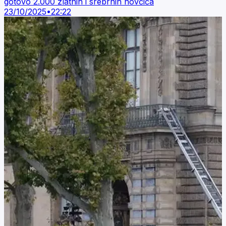
gotovo 2.000 zlatnih i srebrnih novčića
23/10/2025
•
22:22