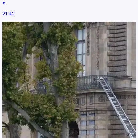
•
21:42