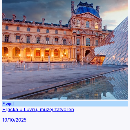
Svijet
Pljačka u Luvru, muzej zatvoren
19/10/2025