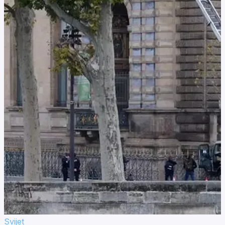
Svijet