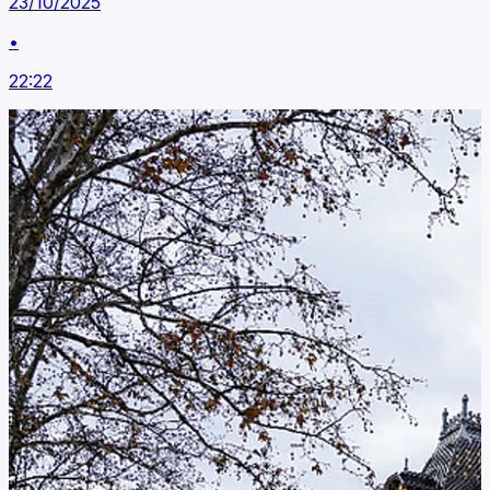
23/10/2025
•
22:22