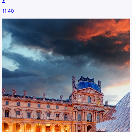
•
11:40