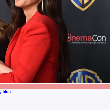
g filma