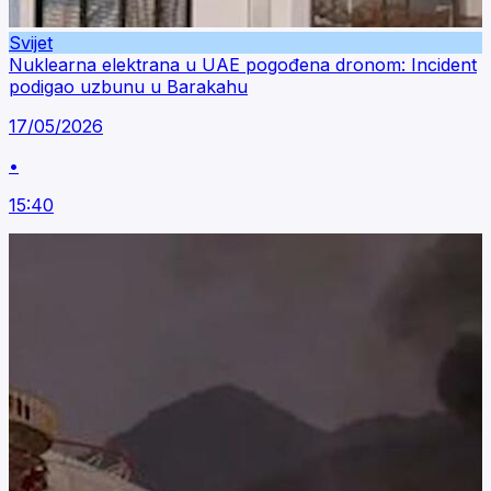
Svijet
Nuklearna elektrana u UAE pogođena dronom: Incident
podigao uzbunu u Barakahu
17/05/2026
•
15:40