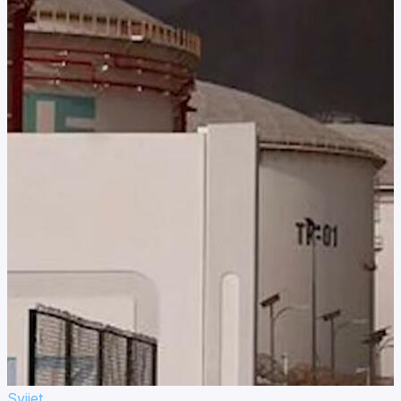
Svijet