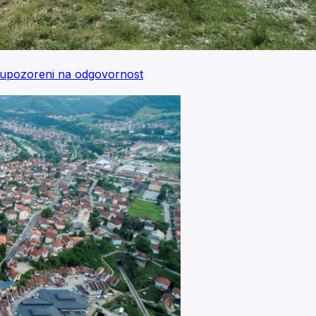
ri upozoreni na odgovornost