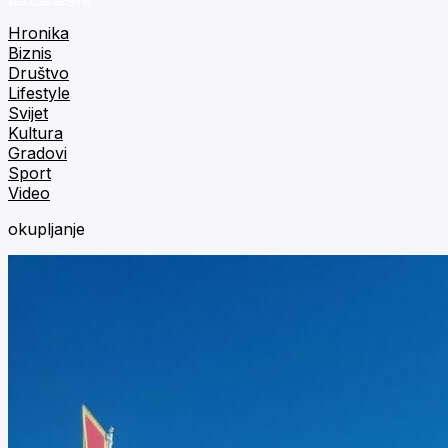
Hronika
Biznis
Društvo
Lifestyle
Svijet
Kultura
Gradovi
Sport
Video
okupljanje