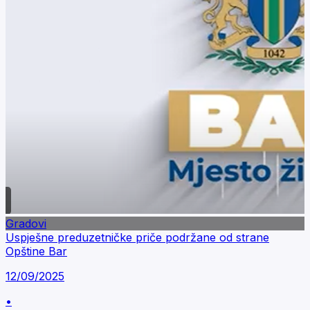
Gradovi
Uspješne preduzetničke priče podržane od strane
Opštine Bar
12/09/2025
•