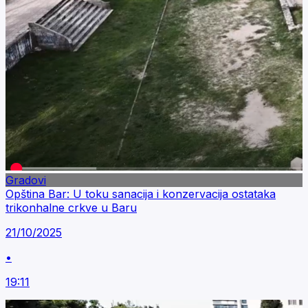
Gradovi
Opština Bar: U toku sanacija i konzervacija ostataka
trikonhalne crkve u Baru
21/10/2025
•
19:11