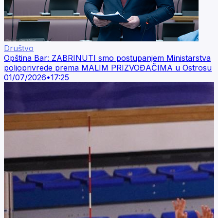
Društvo
Opština Bar: ZABRINUTI smo postupanjem Ministarstva
poljoprivrede prema MALIM PRIZVOĐAČIMA u Ostrosu
01/07/2026
•
17:25