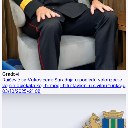
Gradovi
Raičević sa Vukovićem: Saradnja u pogledu valorizacije
vojnih objekata koji bi mogli biti stavljeni u civilnu funkciju
03/10/2025
•
21:08