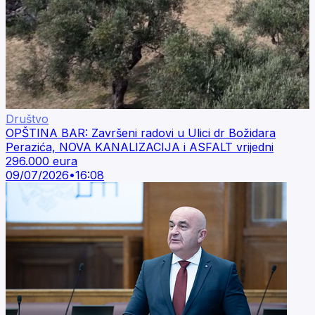
Društvo
OPŠTINA BAR: Završeni radovi u Ulici dr Božidara
Perazića, NOVA KANALIZACIJA i ASFALT vrijedni
296.000 eura
09/07/2026
•
16:08