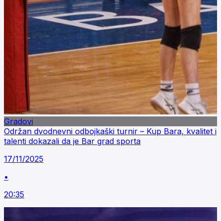
Gradovi
Održan dvodnevni odbojkaški turnir – Kup Bara, kvalitet i
talenti dokazali da je Bar grad sporta
17/11/2025
•
20:35