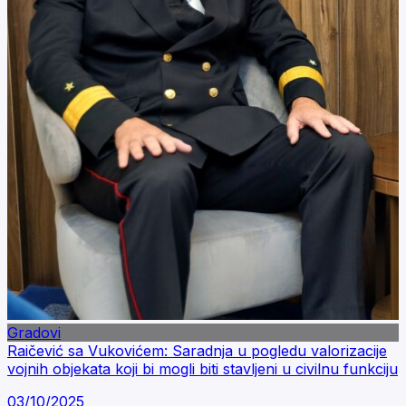
Gradovi
Raičević sa Vukovićem: Saradnja u pogledu valorizacije
vojnih objekata koji bi mogli biti stavljeni u civilnu funkciju
03/10/2025