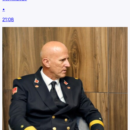
•
21:08