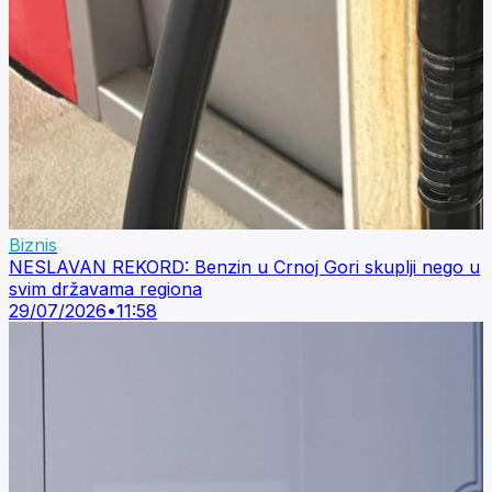
Biznis
NESLAVAN REKORD: Benzin u Crnoj Gori skuplji nego u
svim državama regiona
29/07/2026
•
11:58