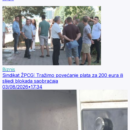
Biznis
Sindikat ŽPCG: Tražimo povećanje plata za 200 eura ili
slijedi blokada saobraćaja
03/08/2026
•
17:34