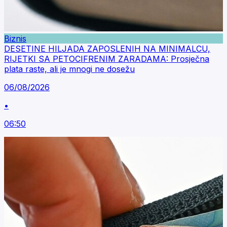
Biznis
DESETINE HILJADA ZAPOSLENIH NA MINIMALCU,
RIJETKI SA PETOCIFRENIM ZARADAMA: Prosječna
plata raste, ali je mnogi ne dosežu
06/08/2026
•
06:50