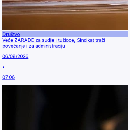
Društvo
Veće ZARADE za sudije i tužioce, Sindikat traži
povećanje i za administraciju
06/08/2026
•
07:06