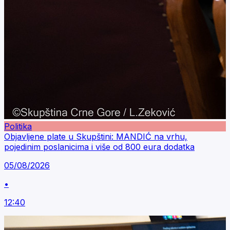
Politika
Objavljene plate u Skupštini: MANDIĆ na vrhu,
pojedinim poslanicima i više od 800 eura dodatka
05/08/2026
•
12:40