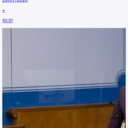
29/07/2026
•
10:31