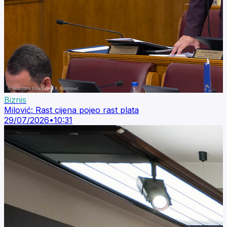
Biznis
Milović: Rast cijena pojeo rast plata
29/07/2026
•
10:31