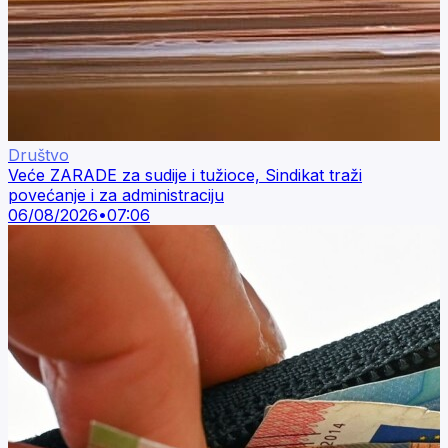
Društvo
Veće ZARADE za sudije i tužioce, Sindikat traži
povećanje i za administraciju
06/08/2026
•
07:06