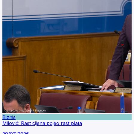
Biznis
Milović: Rast cijena pojeo rast plata