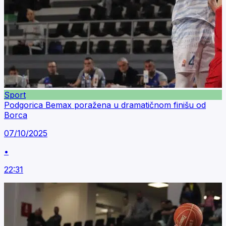
Sport
Podgorica Bemax poražena u dramatičnom finišu od
Borca
07/10/2025
•
22:31