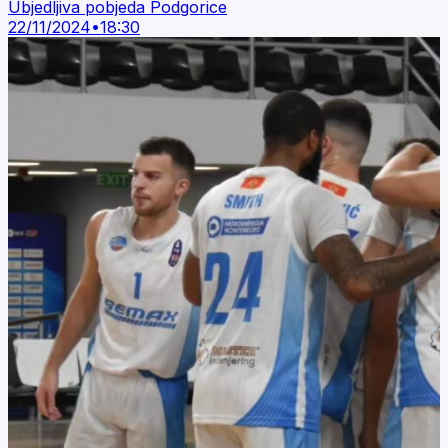
Ubjedljiva pobjeda Podgorice
22/11/2024
•
18:30