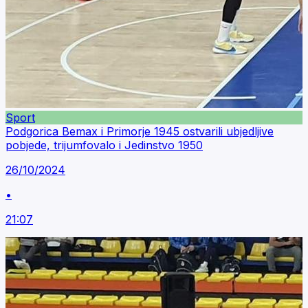
Sport
Podgorica Bemax i Primorje 1945 ostvarili ubjedljive
pobjede, trijumfovalo i Jedinstvo 1950
26/10/2024
•
21:07