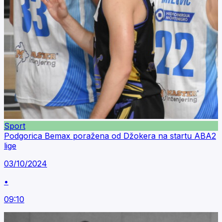
Sport
Podgorica Bemax poražena od Džokera na startu ABA2
lige
03/10/2024
•
09:10