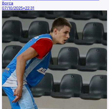
Borca
07/10/2025
•
22:31