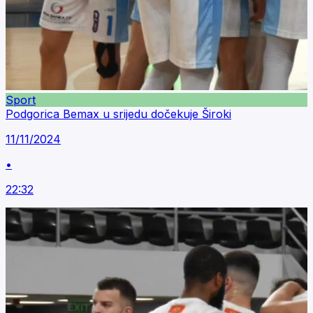
Sport
Podgorica Bemax u srijedu dočekuje Široki
11/11/2024
•
22:32