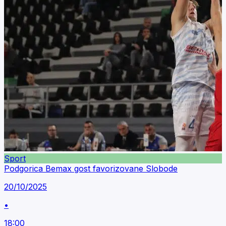
Sport
Podgorica Bemax gost favorizovane Slobode
20/10/2025
•
18:00