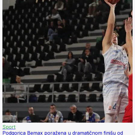
Sport
Podgorica Bemax poražena u dramatičnom finišu od