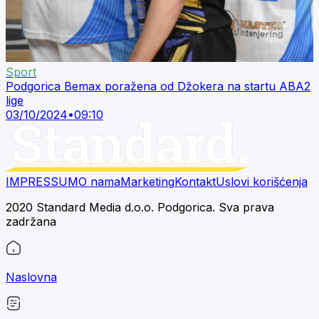
Sport
Podgorica Bemax poražena od Džokera na startu ABA2
lige
03/10/2024
•
09:10
IMPRESSUM
O nama
Marketing
Kontakt
Uslovi korišćenja
2020 Standard Media d.o.o. Podgorica. Sva prava
zadržana
Naslovna