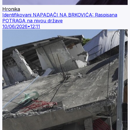
Hronika
Identifikovani NAPADAČI NA BRKOVIĆA: Raspisana
POTRAGA na nivou države
10/06/2026
•
12:11