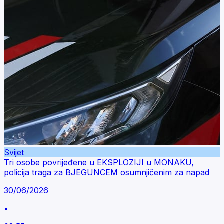
Svijet
Tri osobe povrijeđene u EKSPLOZIJI u MONAKU,
policija traga za BJEGUNCEM osumnjičenim za napad
30/06/2026
•