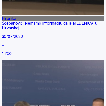
Hronika
Šćepanović: Nemamo informaciju da je MEDENICA u
Hrvatskoj
30/07/2026
•
14:50