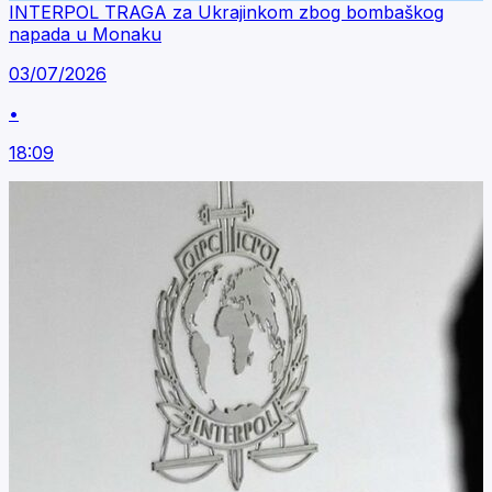
INTERPOL TRAGA za Ukrajinkom zbog bombaškog
napada u Monaku
03/07/2026
•
18:09