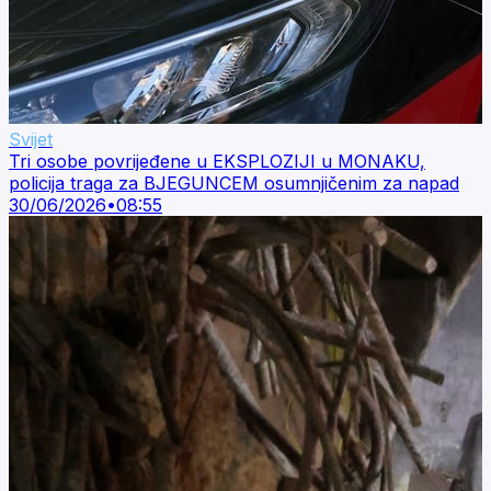
Svijet
Tri osobe povrijeđene u EKSPLOZIJI u MONAKU,
policija traga za BJEGUNCEM osumnjičenim za napad
30/06/2026
•
08:55