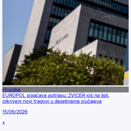
Hronika
EUROPOL pojačava potragu: ZVICER još na listi,
otkriveni novi tragovi u desetinama slučajeva
15/06/2026
•