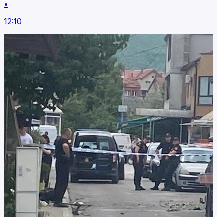
•
12:10