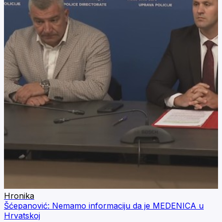
Hronika
Šćepanović: Nemamo informaciju da je MEDENICA u
Hrvatskoj