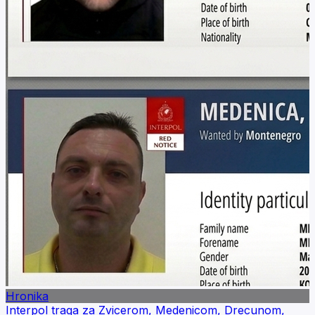
Hronika
Interpol traga za Zvicerom, Medenicom, Drecunom,