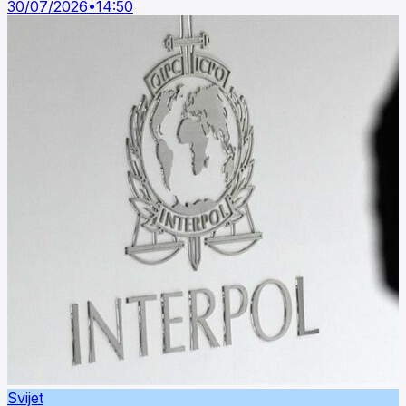
30/07/2026
•
14:50
Svijet