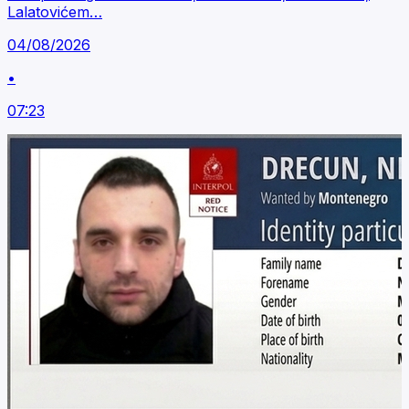
Lalatovićem…
04/08/2026
•
07:23