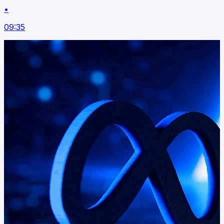
•
09:35