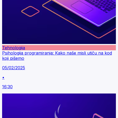
Tehnologija
Psihologija programiranja: Kako naše misli utiču na kod
koji pišemo
05/02/2025
•
16:30