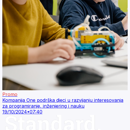
Promo
Kompanija One podrška djeci u razvijanju interesovanja
za programiranje, inženjering i nauku
19/10/2024
•
07:40