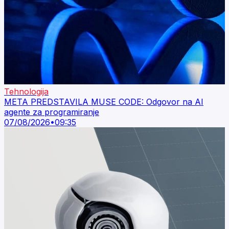
Tehnologija
META PREDSTAVILA MUSE CODE: Odgovor na AI
agente za programiranje
07/08/2026
•
09:35