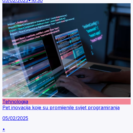
05/02/2025
•
16:30
Tehnologija
Pet inovacija koje su promijenile svijet programiranja
05/02/2025
•