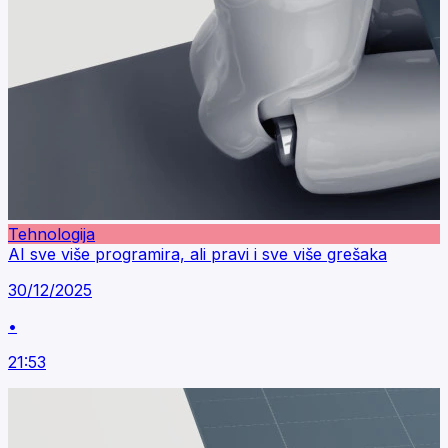
Tehnologija
AI sve više programira, ali pravi i sve više grešaka
30/12/2025
•
21:53