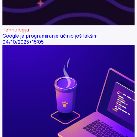
Tehnologija
Google je programiranje učinio još lakšim
04/10/2025
•
15:05