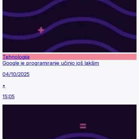
Tehnologija
Google je programiranje učinio još lakšim
04/10/2025
•
15:05