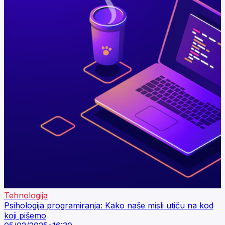
Tehnologija
Psihologija programiranja: Kako naše misli utiču na kod
koji pišemo