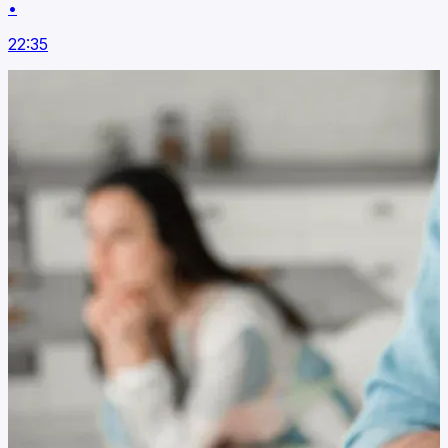
•
22:35