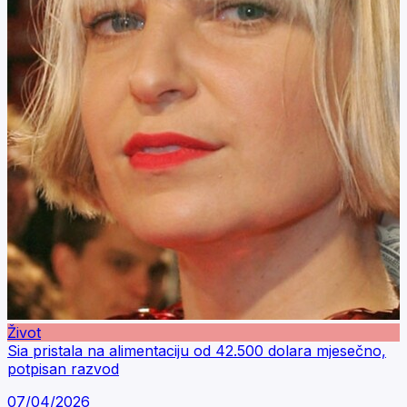
Život
Sia pristala na alimentaciju od 42.500 dolara mjesečno,
potpisan razvod
07/04/2026