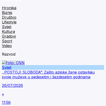
Hronika
Biznis
Društvo
Lifestyle
Svijet
Kultura
Gradovi
Sport
Video
Razvod
Svijet
,,POSTOJI SLOBODA”: Zašto azijske žene ostavljaju
svoje muževe u pedesetim i šezdesetim godinama
26/07/2026
•
11:56