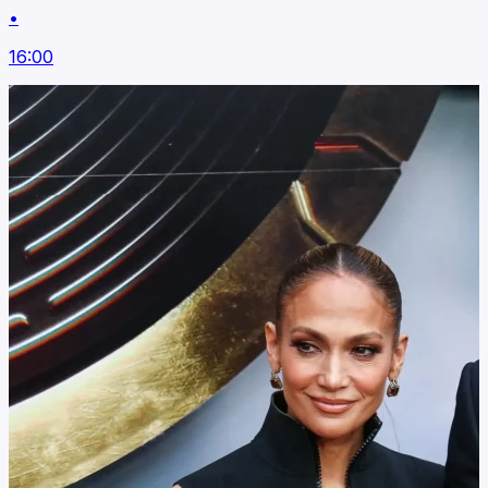
•
16:00