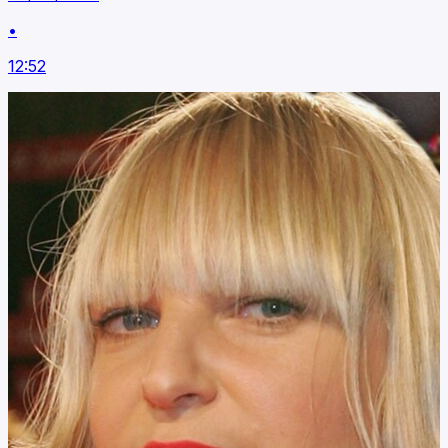
•
12:52