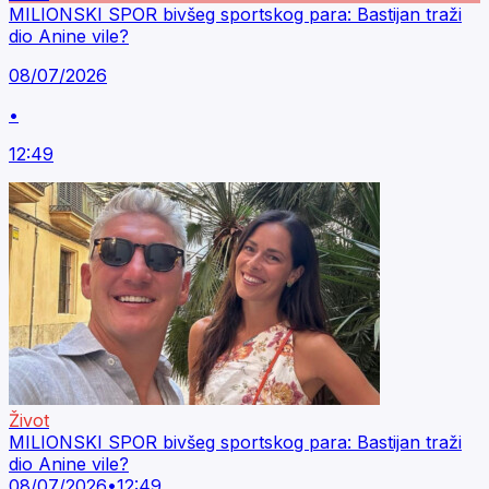
MILIONSKI SPOR bivšeg sportskog para: Bastijan traži
dio Anine vile?
08/07/2026
•
12:49
Život
MILIONSKI SPOR bivšeg sportskog para: Bastijan traži
dio Anine vile?
08/07/2026
•
12:49