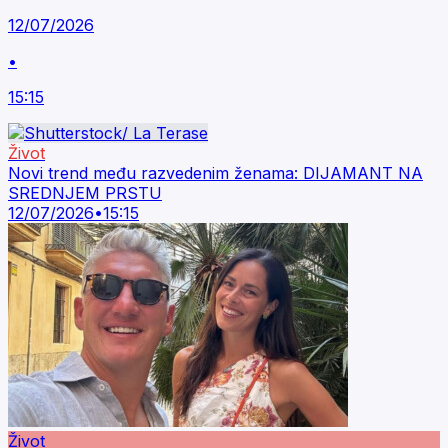
12/07/2026
•
15:15
Život
Novi trend među razvedenim ženama: DIJAMANT NA
SREDNJEM PRSTU
12/07/2026
•
15:15
Život