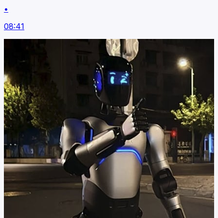
•
08:41