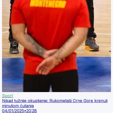
Sport
Nikad tužnije okupljanje: Rukometaši Crne Gore krenuli
minutom ćutanja
04/01/2025
•
20:28