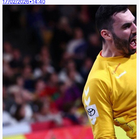
17/02/2026
•
14:40