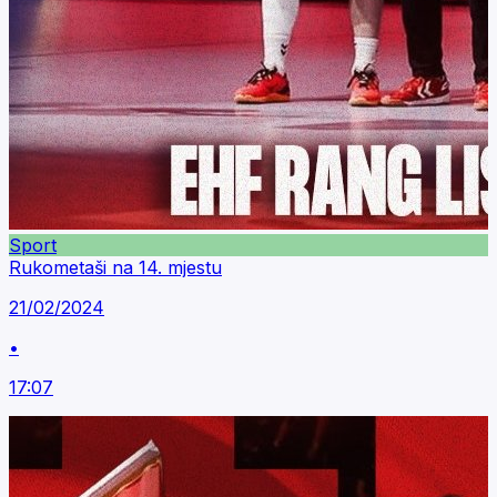
Sport
Rukometaši na 14. mjestu
21/02/2024
•
17:07