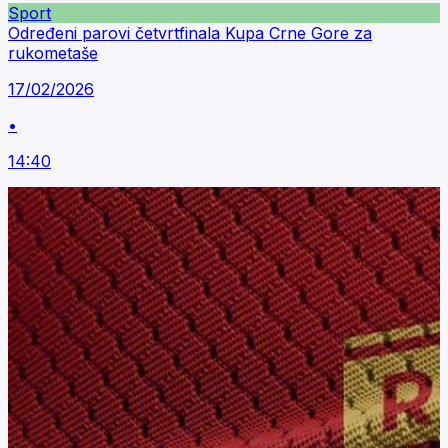
Sport
Određeni parovi četvrtfinala Kupa Crne Gore za
rukometaše
17/02/2026
•
14:40