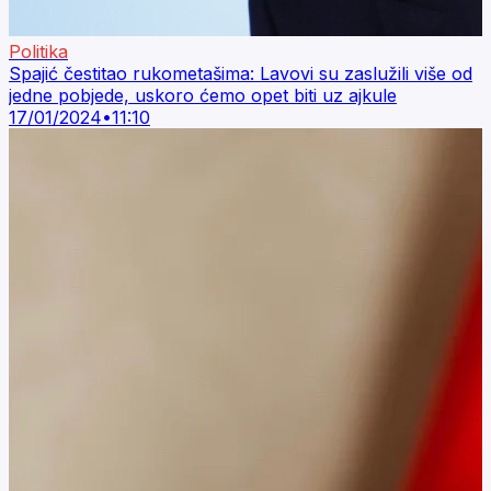
Politika
Spajić čestitao rukometašima: Lavovi su zaslužili više od
jedne pobjede, uskoro ćemo opet biti uz ajkule
17/01/2024
•
11:10