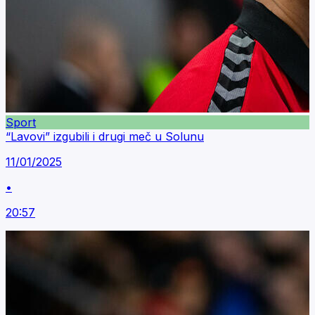
Sport
“Lavovi” izgubili i drugi meč u Solunu
11/01/2025
•
20:57