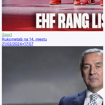
Sport
Rukometaši na 14. mjestu
21/02/2024
•
17:07