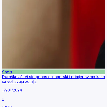
Sport
Đurašković: Vi ste ponos crnogorski i primjer svima kako
se voli svoja zemlja
17/01/2024
•