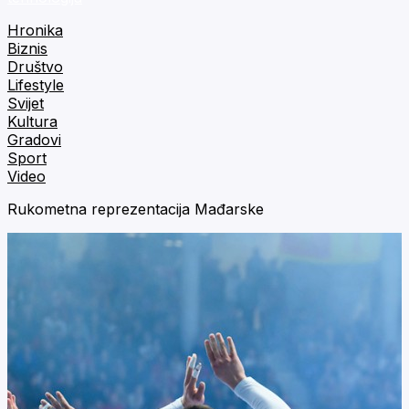
Hronika
Biznis
Društvo
Lifestyle
Svijet
Kultura
Gradovi
Sport
Video
Rukometna reprezentacija Mađarske