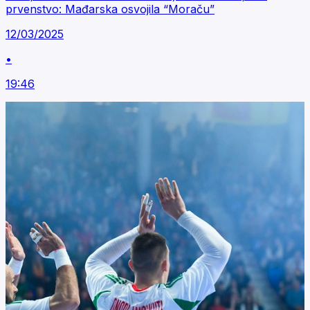
prvenstvo: Mađarska osvojila “Moraču”
12/03/2025
•
19:46