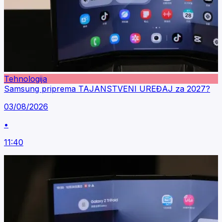
Tehnologija
Samsung priprema TAJANSTVENI UREĐAJ za 2027?
03/08/2026
•
11:40