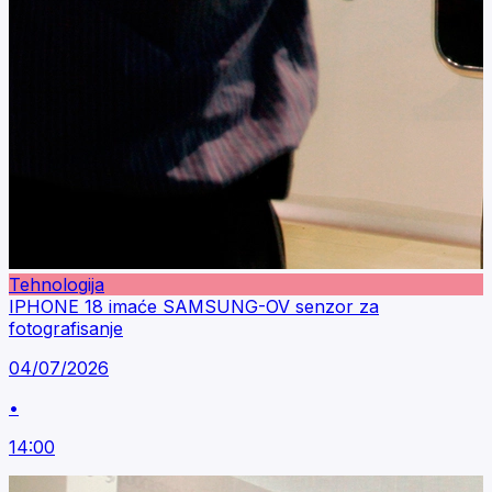
Tehnologija
IPHONE 18 imaće SAMSUNG-OV senzor za
fotografisanje
04/07/2026
•
14:00