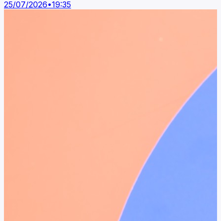
25/07/2026
•
19:35