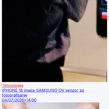
Tehnologija
IPHONE 18 imaće SAMSUNG-OV senzor za
fotografisanje
04/07/2026
•
14:00