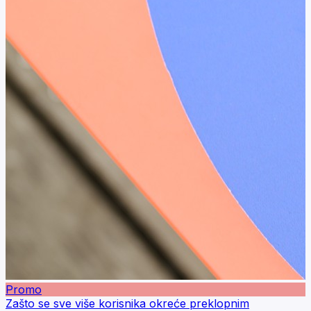
Promo
Zašto se sve više korisnika okreće preklopnim