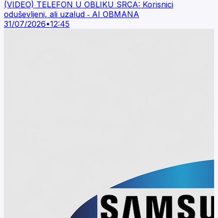
(VIDEO) TELEFON U OBLIKU SRCA: Korisnici
oduševljeni, ali uzalud ‐ AI OBMANA
31/07/2026
•
12:45