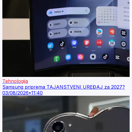
Tehnologija
Samsung priprema TAJANSTVENI UREĐAJ za 2027?
03/08/2026
•
11:40