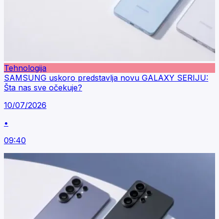
Tehnologija
SAMSUNG uskoro predstavlja novu GALAXY SERIJU:
Šta nas sve očekuje?
10/07/2026
•
09:40