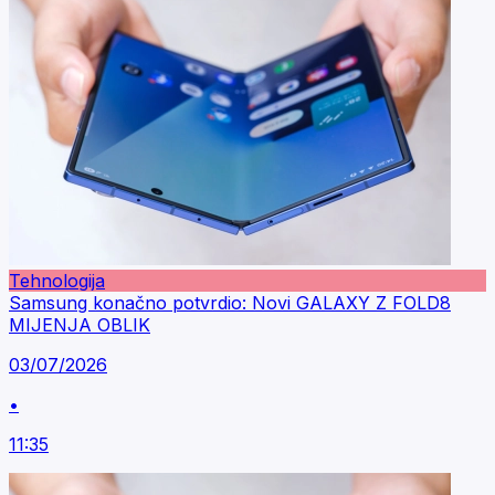
Tehnologija
Samsung konačno potvrdio: Novi GALAXY Z FOLD8
MIJENJA OBLIK
03/07/2026
•
11:35