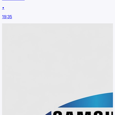
•
19:35