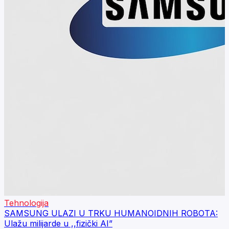
Tehnologija
SAMSUNG ULAZI U TRKU HUMANOIDNIH ROBOTA:
Ulažu milijarde u ,,fizički AI”