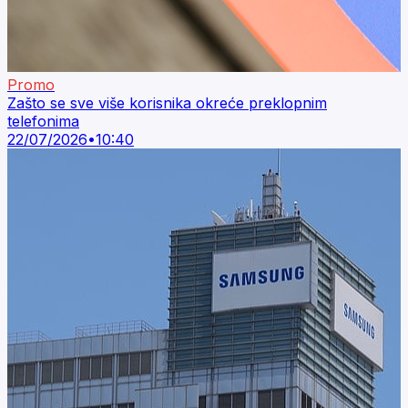
Promo
Zašto se sve više korisnika okreće preklopnim
telefonima
22/07/2026
•
10:40