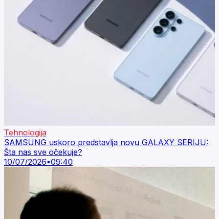
Tehnologija
SAMSUNG uskoro predstavlja novu GALAXY SERIJU:
Šta nas sve očekuje?
10/07/2026
•
09:40