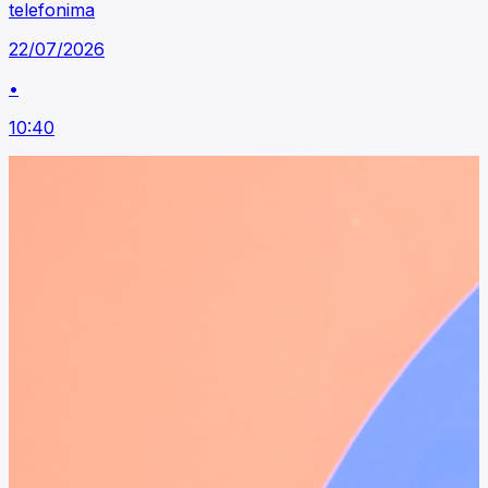
telefonima
22/07/2026
•
10:40