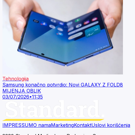
Tehnologija
Samsung konačno potvrdio: Novi GALAXY Z FOLD8
MIJENJA OBLIK
03/07/2026
•
11:35
IMPRESSUM
O nama
Marketing
Kontakt
Uslovi korišćenja