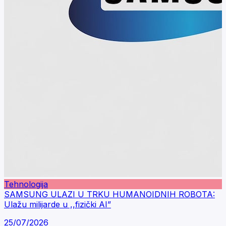
Tehnologija
SAMSUNG ULAZI U TRKU HUMANOIDNIH ROBOTA:
Ulažu milijarde u ,,fizički AI”
25/07/2026