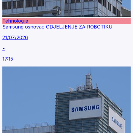
Tehnologija
Samsung osnovao ODJELJENJE ZA ROBOTIKU
21/07/2026
•
17:15