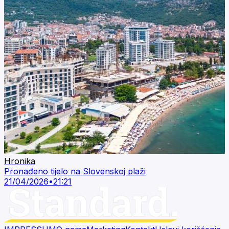
Hronika
Pronađeno tijelo na Slovenskoj plaži
21/04/2026
•
21:21