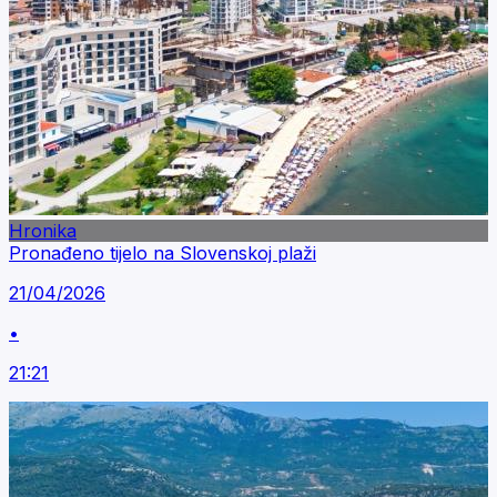
Hronika
Pronađeno tijelo na Slovenskoj plaži
21/04/2026
•
21:21