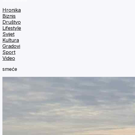
Hronika
Biznis
Društvo
Lifestyle
Svijet
Kultura
Gradovi
Sport
Video
smeće