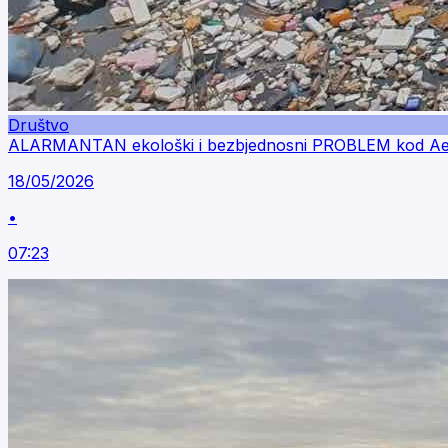
Društvo
ALARMANTAN ekološki i bezbjednosni PROBLEM kod Aerodr
18/05/2026
•
07:23