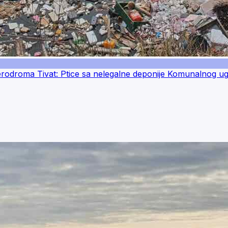
oma Tivat: Ptice sa nelegalne deponije Komunalnog ugrož