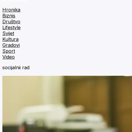
Hronika
Biznis
Društvo
Lifestyle
Svijet
Kultura
Gradovi
Sport
Video
socijalnii rad