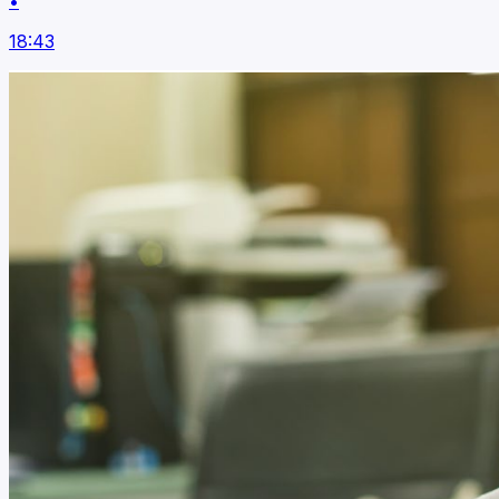
•
18:43