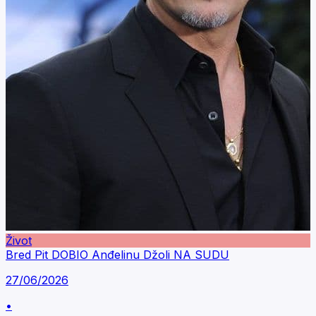
Život
Bred Pit DOBIO Anđelinu Džoli NA SUDU
27/06/2026
•