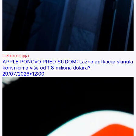
Tehnologija
APPLE PONOVO PRED SUDOM: Lažna aplikacija skinula
korisnicima više od 1,8 miliona dolara?
29/07/2026
•
12:00