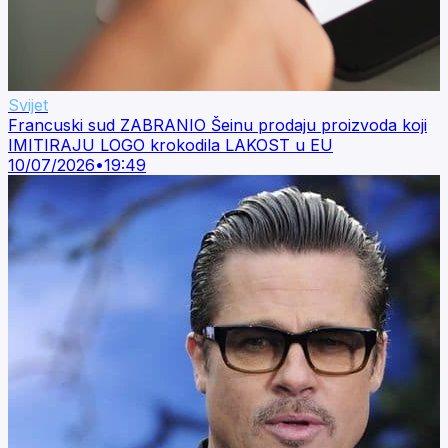
Svijet
Francuski sud ZABRANIO Šeinu prodaju proizvoda koji
IMITIRAJU LOGO krokodila LAKOST u EU
10/07/2026
•
19:49