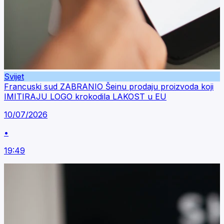
Svijet
Francuski sud ZABRANIO Šeinu prodaju proizvoda koji
IMITIRAJU LOGO krokodila LAKOST u EU
10/07/2026
•
19:49