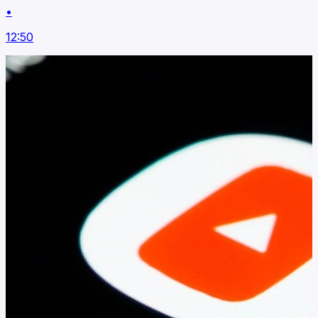
•
12:50