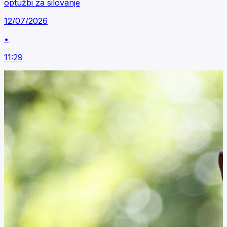
optužbi za silovanje
12/07/2026
•
11:29