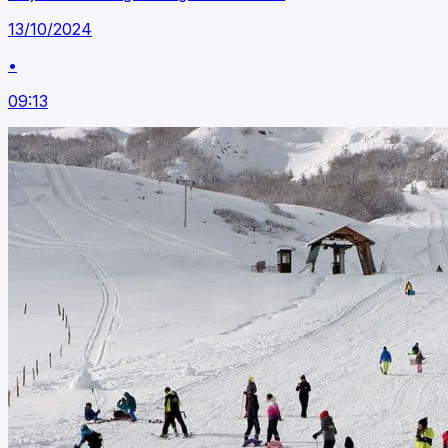
13/10/2024
•
09:13