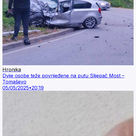
Hronika
Dvije osobe teže povrijeđene na putu Slijepač Most –
Tomaševo
05/05/2025
•
20:19