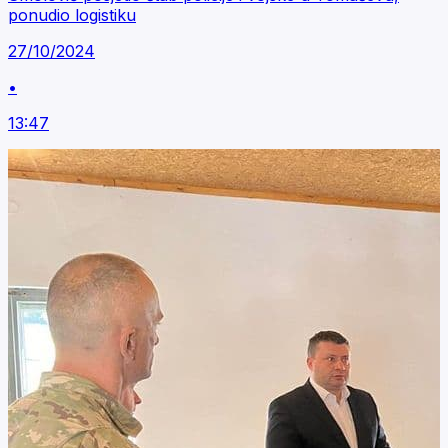
ponudio logistiku
27/10/2024
•
13:47