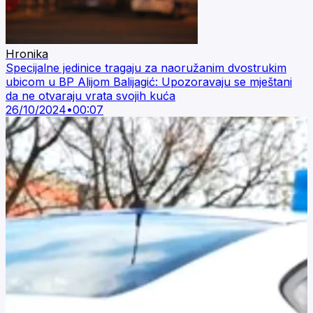
Hronika
Specijalne jedinice tragaju za naoružanim dvostrukim
ubicom u BP Alijom Balijagić: Upozoravaju se mještani
da ne otvaraju vrata svojih kuća
26/10/2024
•
00:07