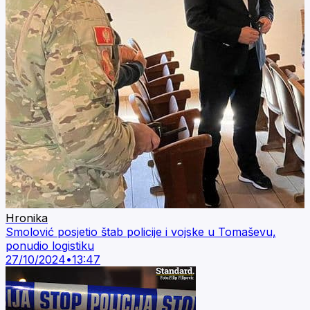
Hronika
Smolović posjetio štab policije i vojske u Tomaševu,
ponudio logistiku
27/10/2024
•
13:47