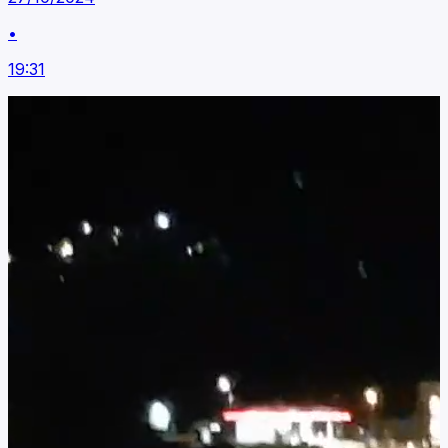
•
19:31