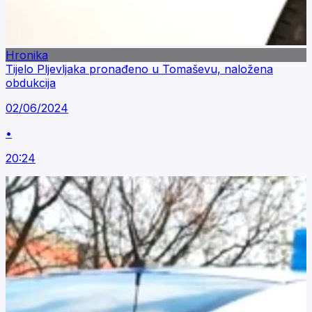
Hronika
Tijelo Pljevljaka pronađeno u Tomaševu, naložena
obdukcija
02/06/2024
•
20:24