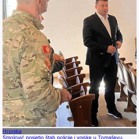
Hronika
Smolović posjetio štab policije i vojske u Tomaševu,