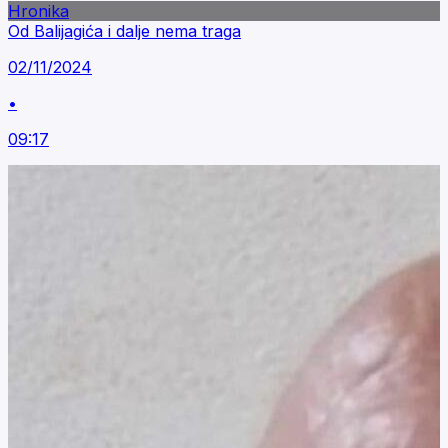
Hronika
Od Balijagića i dalje nema traga
02/11/2024
•
09:17