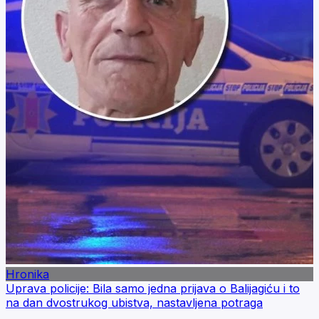
Hronika
Uprava policije: Bila samo jedna prijava o Balijagiću i to
na dan dvostrukog ubistva, nastavljena potraga