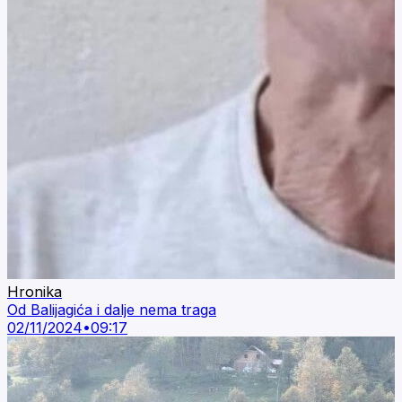
Hronika
Od Balijagića i dalje nema traga
02/11/2024
•
09:17