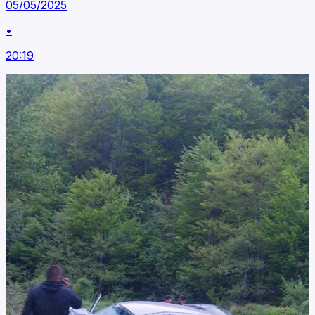
05/05/2025
•
20:19