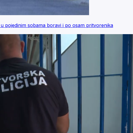
pojedinim sobama boravi i po osam pritvorenika