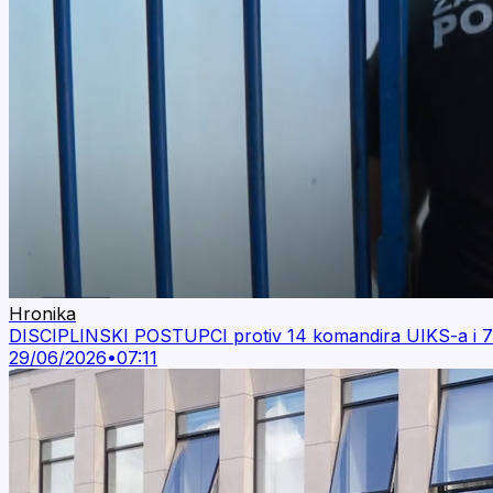
Hronika
DISCIPLINSKI POSTUPCI protiv 14 komandira UIKS-a i 7
29/06/2026
•
07:11