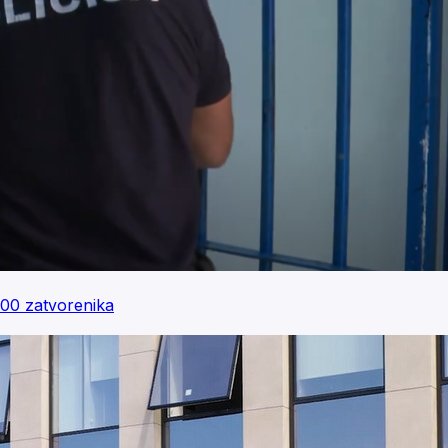
00 zatvorenika