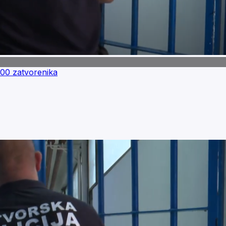
00 zatvorenika