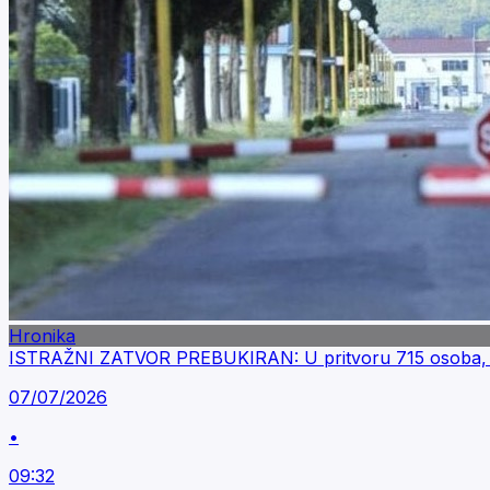
Hronika
ISTRAŽNI ZATVOR PREBUKIRAN: U pritvoru 715 osoba, u 
07/07/2026
•
09:32