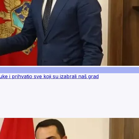
uke i prihvatio sve koji su izabrali naš grad