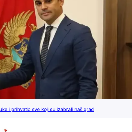
uke i prihvatio sve koji su izabrali naš grad