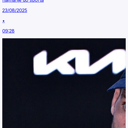
najmanje do sporta
23/08/2025
•
09:28