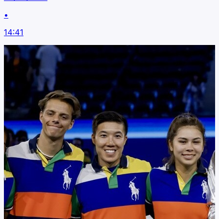
•
14:41