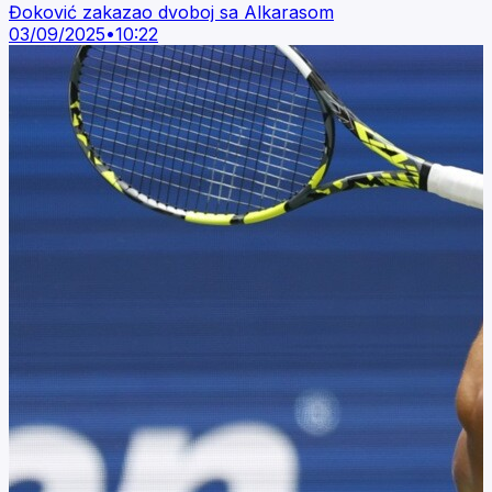
Đoković zakazao dvoboj sa Alkarasom
03/09/2025
•
10:22