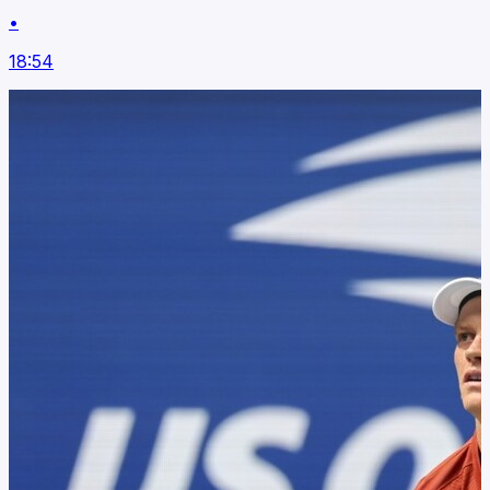
•
18:54