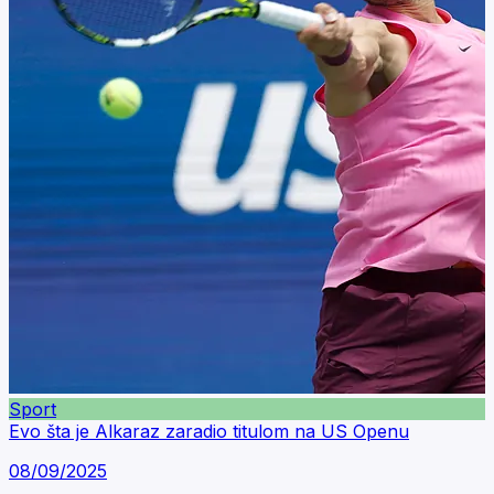
Sport
Evo šta je Alkaraz zaradio titulom na US Openu
08/09/2025