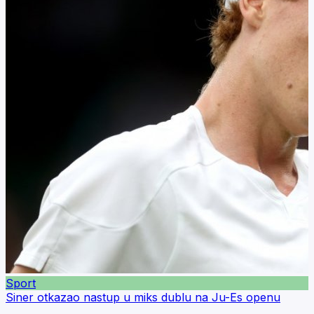
Sport
Siner otkazao nastup u miks dublu na Ju-Es openu