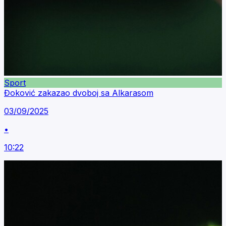
Sport
Đoković zakazao dvoboj sa Alkarasom
03/09/2025
•
10:22