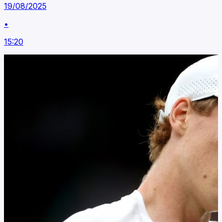
19/08/2025
•
15:20