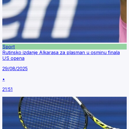
Sport
Rutinsko izdanje Alkarasa za plasman u osminu finala
US opena
29/08/2025
•
21:51