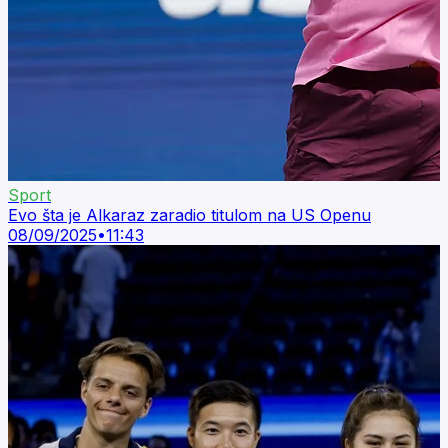
Sport
Evo šta je Alkaraz zaradio titulom na US Openu
08/09/2025
•
11:43