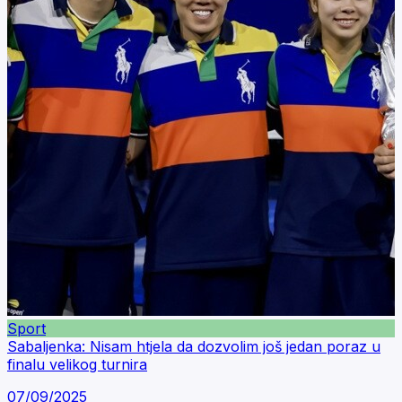
Sport
Sabaljenka: Nisam htjela da dozvolim još jedan poraz u
finalu velikog turnira
07/09/2025