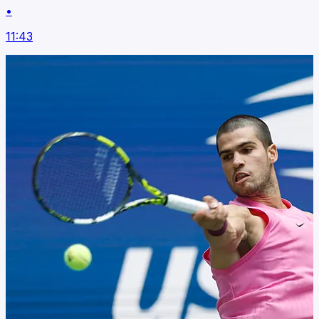
•
11:43