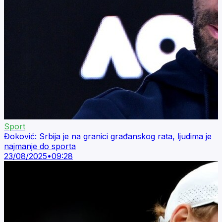
Sport
Đoković: Srbija je na granici građanskog rata, ljudima je
najmanje do sporta
23/08/2025
•
09:28