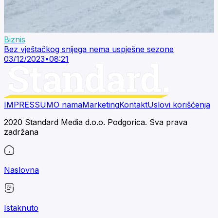
Biznis
Bez vještačkog snijega nema uspješne sezone
03/12/2023
•
08:21
IMPRESSUM
O nama
Marketing
Kontakt
Uslovi korišćenja
2020 Standard Media d.o.o. Podgorica. Sva prava
zadržana
Naslovna
Istaknuto