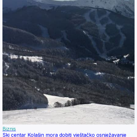
Biznis
Ski centar Kolašin mora dobiti vještačko osnježavanje