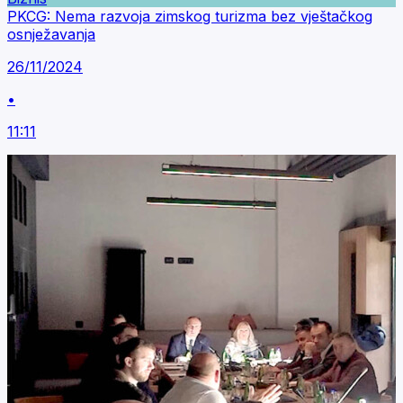
PKCG: Nema razvoja zimskog turizma bez vještačkog
osnježavanja
26/11/2024
•
11:11