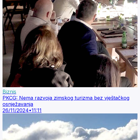
Biznis
PKCG: Nema razvoja zimskog turizma bez vještačkog
osnježavanja
26/11/2024
•
11:11