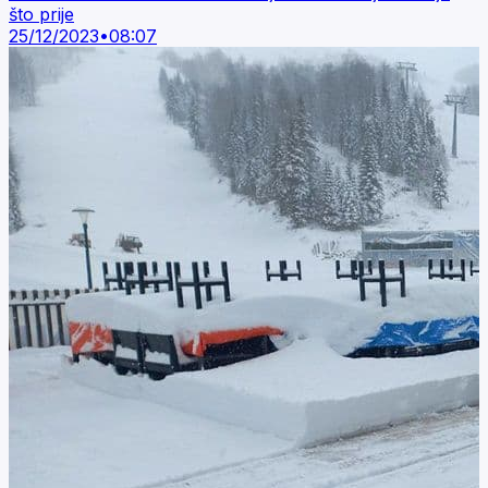
što prije
25/12/2023
•
08:07