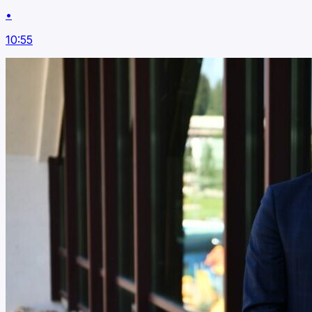
•
10:55