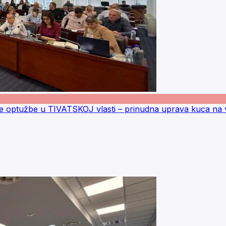
 optužbe u TIVATSKOJ vlasti – prinudna uprava kuca na 