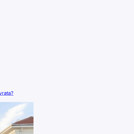
vrata?