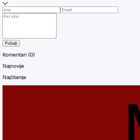
Pošalji
Komentari (
0
)
Najnovije
Najčitanije