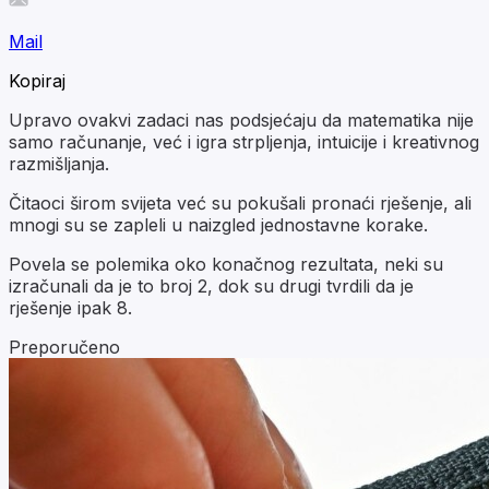
Mail
Kopiraj
Upravo ovakvi zadaci nas podsjećaju da matematika nije
samo računanje, već i igra strpljenja, intuicije i kreativnog
razmišljanja.
Čitaoci širom svijeta već su pokušali pronaći rješenje, ali
mnogi su se zapleli u naizgled jednostavne korake.
Povela se polemika oko konačnog rezultata, neki su
izračunali da je to broj 2, dok su drugi tvrdili da je
rješenje ipak 8.
Preporučeno