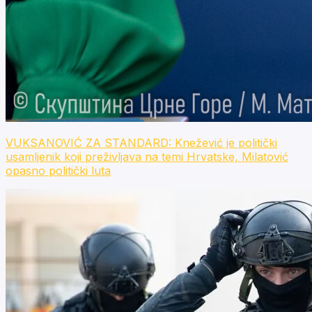
VUKSANOVIĆ ZA STANDARD: Knežević je politički
usamljenik koji preživljava na temi Hrvatske, Milatović
opasno politički luta