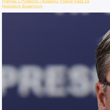
Pretresi u Podgorici i Kolašinu: Policija traga za
Nebojšom Bugarinom