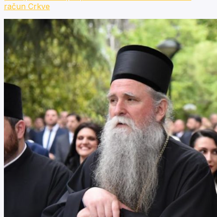
račun Crkve