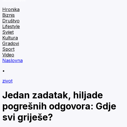
Hronika
Biznis
Društvo
Lifestyle
Svijet
Kultura
Gradovi
Sport
Video
Naslovna
•
zivot
Jedan zadatak, hiljade
pogrešnih odgovora: Gdje
svi griješe?