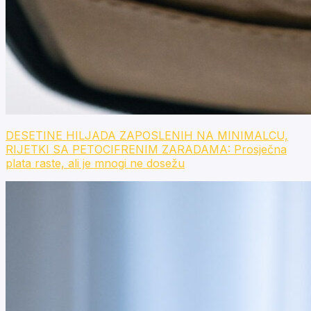
DESETINE HILJADA ZAPOSLENIH NA MINIMALCU,
RIJETKI SA PETOCIFRENIM ZARADAMA: Prosječna
plata raste, ali je mnogi ne dosežu