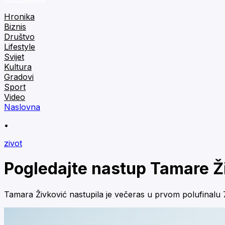
Hronika
Biznis
Društvo
Lifestyle
Svijet
Kultura
Gradovi
Sport
Video
Naslovna
•
zivot
Pogledajte nastup Tamare Ž
Tamara Živković nastupila je večeras u prvom polufinalu