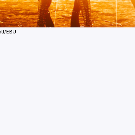
ntt/EBU