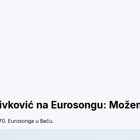
ivković na Eurosongu: Možemo
 70. Eurosonga u Beču.