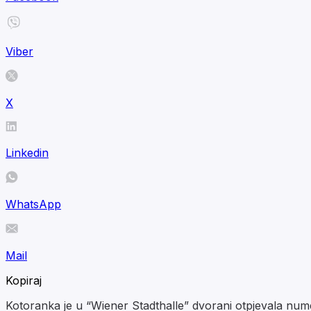
Viber
X
Linkedin
WhatsApp
Mail
Kopiraj
Kotoranka je u “Wiener Stadthalle” dvorani otpjevala nu