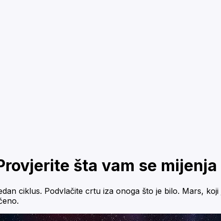
ovjerite šta vam se mijenja 
ciklus. Podvlačite crtu iza onoga što je bilo. Mars, koji 
ićeno.