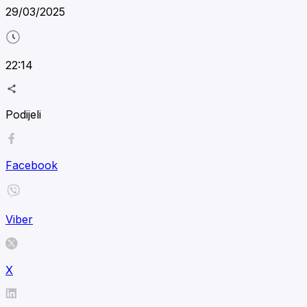
29/03/2025
22:14
Podijeli
Facebook
Viber
X