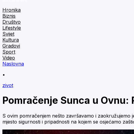
Hronika
Biznis
Društvo
Lifestyle
Svijet
Kultura
Gradovi
Sport
Video
Naslovna
•
zivot
Pomračenje Sunca u Ovnu: Pr
S ovim pomračenjem nešto završavamo i zaokružujemo jedan 
mjesto sigurnosti i pripadnosti na kojem se osjećamo zašt