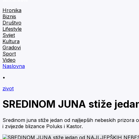
Hronika
Biznis
Društvo
Lifestyle
Svijet
Kultura
Gradovi
Sport
Video
Naslovna
•
zivot
SREDINOM JUNA stiže jeda
Sredinom juna stiže jedan od najljepših nebeskih prizora
i zvijezde blizance Poluks i Kastor.