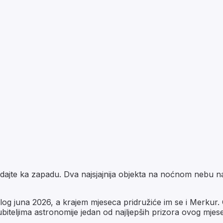
dajte ka zapadu. Dva najsjajnija objekta na noćnom nebu na
og juna 2026, a krajem mjeseca pridružiće im se i Merkur. Ok
jubiteljima astronomije jedan od najljepših prizora ovog mjes