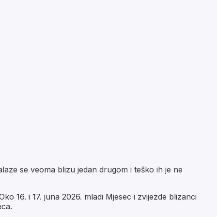
laze se veoma blizu jedan drugom i teško ih je ne
o 16. i 17. juna 2026. mladi Mjesec i zvijezde blizanci
eca.