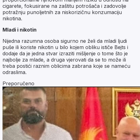
cigarete, fokusirane na zaštitu potrošača i zadovolje
potražnju punoljetnih za niskorizičnu konzumaciju
nikotina.
Mladi i nikotin
Nijedna razumna osoba sigurno ne želi da mladi ljudi
puše ili koriste nikotin u bilo kojem obliku ističe Bejts i
dodaje da je jedna stvar izraziti mišljenje o tome što je
najbolje za mlade, a druga vjerovati da se to može ili
treba postići raznim oblicima zabrana koje se nameću
odraslima.
Preporučeno