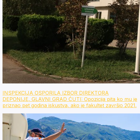
INSPEKCIJA OSPORILA IZBOR DIREKTORA
DEPONIJE, GLAVNI GRAD ĆUTI: Opozicija pita ko mu je
priznao pet godina iskustva, ako je fakultet završio 2021.