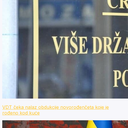
VDT čeka nalaz obdukcije novorođenčeta koje je
rođeno kod kuće