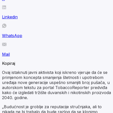
Linkedin
WhatsApp
Mail
Kopiraj
Ovaj istaknuti javni aktivista koji iskreno vjeruje da će se
primjenom koncepta smanjenja štetnosti i upotrebom
uređaja nove generacije uspešno smanjiti broj pušača, u
autorskom tekstu za portal TobaccoReporter predviđa
kako će izgledati tržište duvanskih i nikotinskih proizvoda
2040. godine.
„Budućnost je groblje za reputacije stručnjaka, ali to
nikada ne bi trebalo da bude razlog da se klonimo