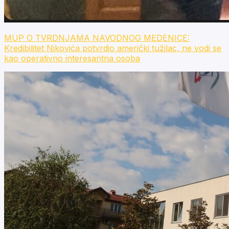
MUP O TVRDNJAMA NAVODNOG MEDENICE:
Kredibilitet Nikovića potvrdio američki tužilac, ne vodi se
kao operativno interesantna osoba