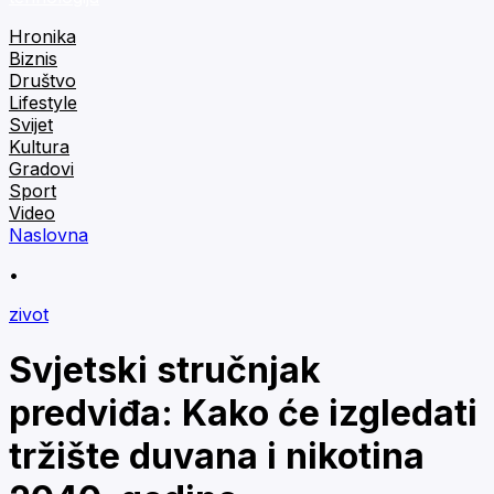
Hronika
Biznis
Društvo
Lifestyle
Svijet
Kultura
Gradovi
Sport
Video
Naslovna
•
zivot
Svjetski stručnjak
predviđa: Kako će izgledati
tržište duvana i nikotina