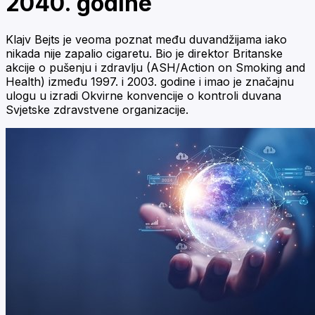
2040. godine
Klajv Bejts je veoma poznat među duvandžijama iako
nikada nije zapalio cigaretu. Bio je direktor Britanske
akcije o pušenju i zdravlju (ASH/Action on Smoking and
Health) između 1997. i 2003. godine i imao je značajnu
ulogu u izradi Okvirne konvencije o kontroli duvana
Svjetske zdravstvene organizacije.