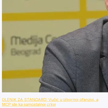
OLENIK ZA STANDARD: Vučić u izbornoj ofanzivi, a
MCP ide ka samostalnoj crkvi