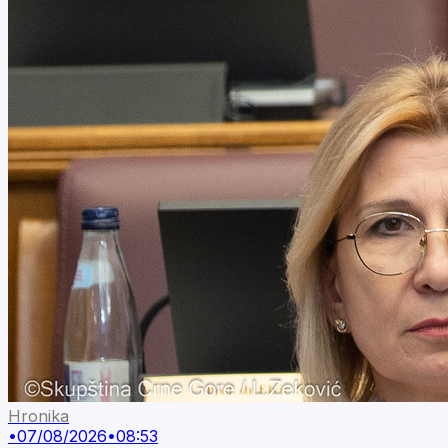
Hronika
•
07/08/2026
•
08:53