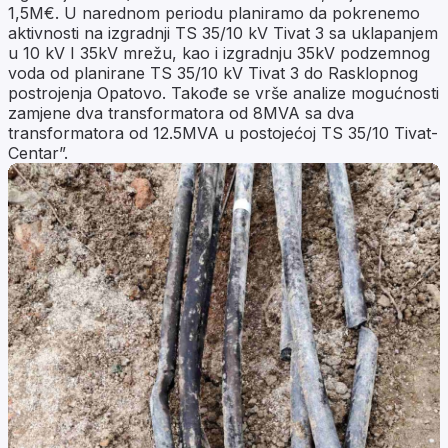
1,5M€. U narednom periodu planiramo da pokrenemo
aktivnosti na izgradnji TS 35/10 kV Tivat 3 sa uklapanjem
u 10 kV I 35kV mrežu, kao i izgradnju 35kV podzemnog
voda od planirane TS 35/10 kV Tivat 3 do Rasklopnog
postrojenja Opatovo. Takođe se vrše analize mogućnosti
zamjene dva transformatora od 8MVA sa dva
transformatora od 12.5MVA u postojećoj TS 35/10 Tivat-
Centar”.