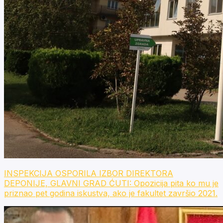
INSPEKCIJA OSPORILA IZBOR DIREKTORA
DEPONIJE, GLAVNI GRAD ĆUTI: Opozicija pita ko mu je
priznao pet godina iskustva, ako je fakultet završio 2021.