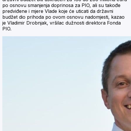
po osnovu smanjenja doprinosa za PIO, ali su takođe
predviđene i mjere Vlade koje će uticati da državni
budžet dio prihoda po ovom osnovu nadomjesti, kazao
je Vladimir Drobnjak, vršilac dužnosti direktora Fonda
PIO.