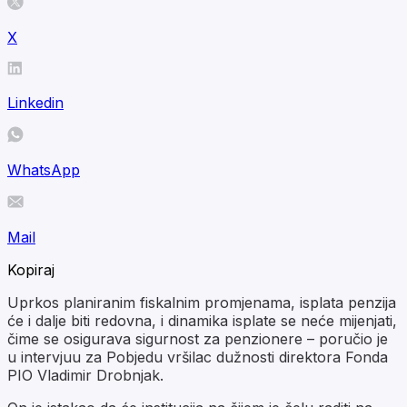
X
Linkedin
WhatsApp
Mail
Kopiraj
Uprkos planiranim fiskalnim promjenama, isplata penzija
će i dalje biti redovna, i dinamika isplate se neće mijenjati,
čime se osigurava sigurnost za penzionere – poručio je
u intervjuu za Pobjedu vršilac dužnosti direktora Fonda
PIO Vladimir Drobnjak.