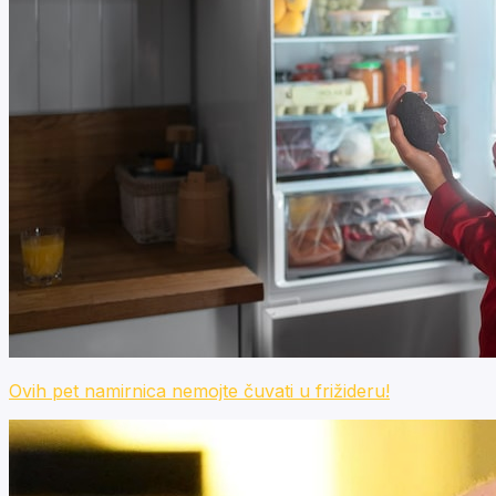
Ovih pet namirnica nemojte čuvati u frižideru!