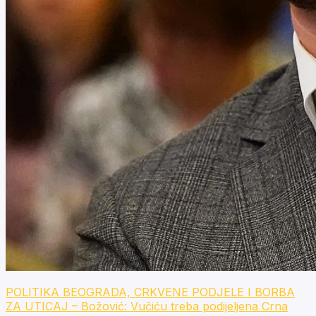
POLITIKA BEOGRADA, CRKVENE PODJELE I BORBA
ZA UTICAJ – Božović: Vučiću treba podijeljena Crna