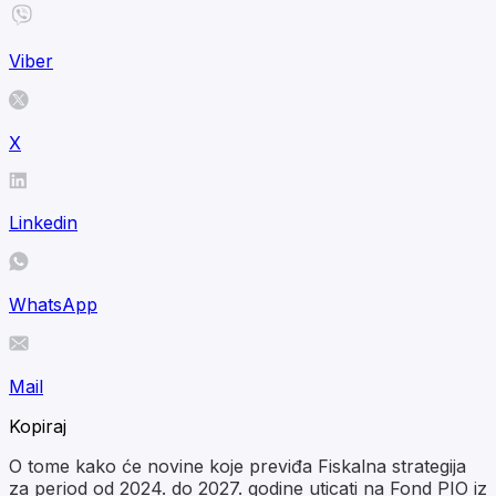
Viber
X
Linkedin
WhatsApp
Mail
Kopiraj
O tome kako će novine koje previđa Fiskalna strategija
za period od 2024. do 2027. godine uticati na Fond PIO iz