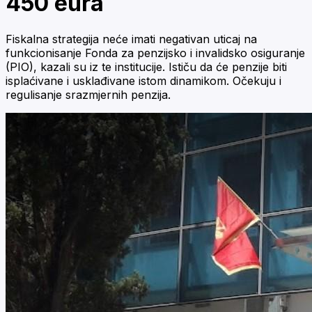
450 eura
Fiskalna strategija neće imati negativan uticaj na
funkcionisanje Fonda za penzijsko i invalidsko osiguranje
(PIO), kazali su iz te institucije. Ističu da će penzije biti
isplaćivane i usklađivane istom dinamikom. Očekuju i
regulisanje srazmjernih penzija.