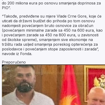
do 200 miliona eura po osnovu smanjenja doprinosa za
PIO”.
“Takođe, predviđene su mjere Vlade Crne Gore, koje će
uticati da državni budžet dio prihoda po tom osnovu
nadomjesti povećanjem bruto osnovice za obračun
(povećanjem minimalne zarade sa 450 na 600 eura, kao
i povećanjem zarade sa 450 na 800 eura, u zavisnosti
od školske spreme), smanjenjem sive ekonomije na
tržištu rada usljed smanjenja poreskog opterećenja za
poslodavce i povećanjem stope zaposlenosti i zarada”,
navode iz Fonda.
Preporučeno