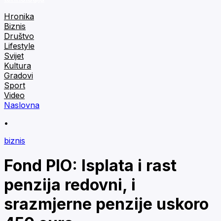
Hronika
Biznis
Društvo
Lifestyle
Svijet
Kultura
Gradovi
Sport
Video
Naslovna
•
biznis
Fond PIO: Isplata i rast
penzija redovni, i
srazmjerne penzije uskoro