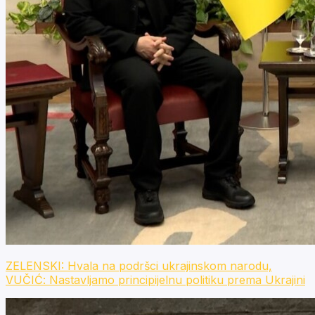
ZELENSKI: Hvala na podršci ukrajinskom narodu,
VUČIĆ: Nastavljamo principijelnu politiku prema Ukrajini