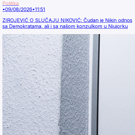
Politika
•
09/08/2026
•
11:51
ZIROJEVIĆ O SLUČAJU NIKOVIĆ: Čudan je Nikin odnos
sa Demokratama, ali i sa našom konzulkom u Njujorku