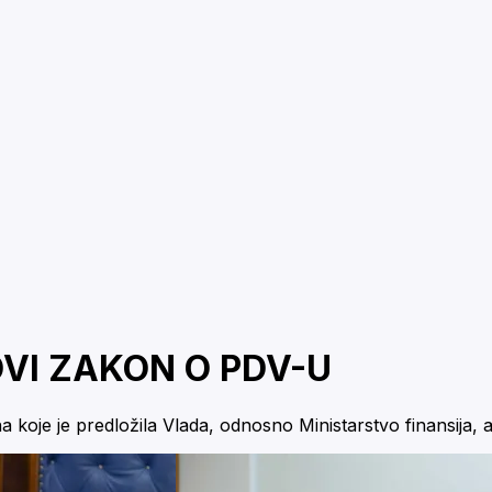
OVI ZAKON O PDV-U
oje je predložila Vlada, odnosno Ministarstvo finansija, a 