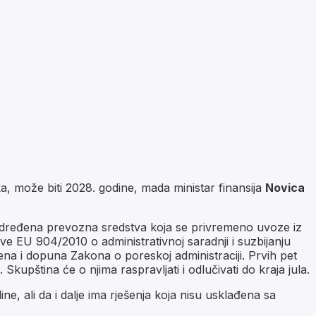
 može biti 2028. godine, mada ministar finansija
Novica
određena prevozna sredstva koja se privremeno uvoze iz
e EU 904/2010 o administrativnoj saradnji i suzbijanju
na i dopuna Zakona o poreskoj administraciji. Prvih pet
pština će o njima raspravljati i odlučivati do kraja jula.
, ali da i dalje ima rješenja koja nisu usklađena sa