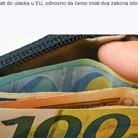
vati do ulaska u EU, odnosno da ćemo imati dva zakona ist