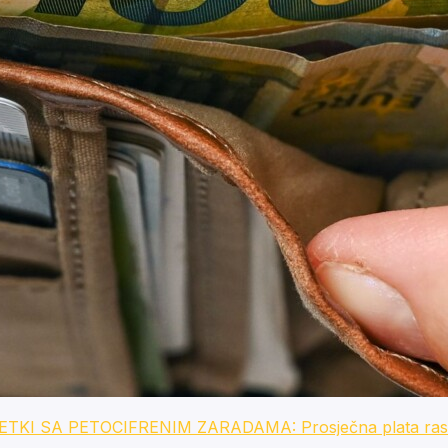
 SA PETOCIFRENIM ZARADAMA: Prosječna plata raste, 