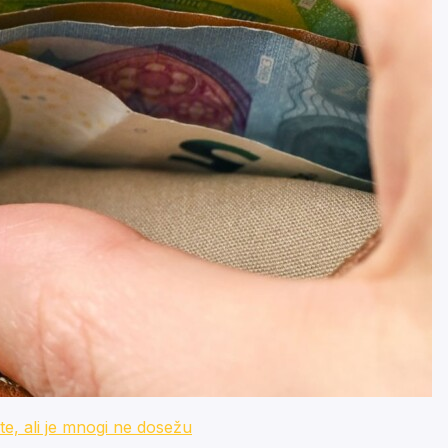
ali je mnogi ne dosežu