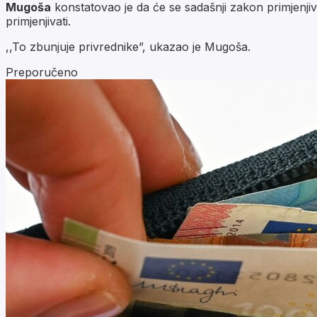
Mugoša
konstatovao je da će se sadašnji zakon primjenji
primjenjivati.
,,To zbunjuje privrednike”, ukazao je Mugoša.
Preporučeno