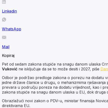
Linkedin
WhatsApp
Mail
Kopiraj
Pet od sedam zakona stupiće na snagu danom ulaska Crne 
Vuković
ne isključuje da se to može desiti i 2027, piše
Dan
Odbor je podržao predloge zakona o porezu na dodatu vr
jedne države članice u drugu, o mehanizmima rješavanja po
prevara u području poreza na dodatu vrijednost, kao i pre
zakona stupiće na snagu danom ulaska u EU, dok druga dva 
Obrazlažući novi zakon o PDV-u, ministar finansija Novica 
direktivama EU.