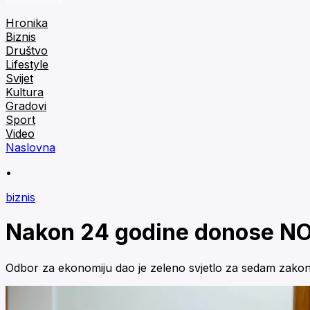
Hronika
Biznis
Društvo
Lifestyle
Svijet
Kultura
Gradovi
Sport
Video
Naslovna
•
biznis
Nakon 24 godine donose N
Odbor za ekonomiju dao je zeleno svjetlo za sedam zakona k