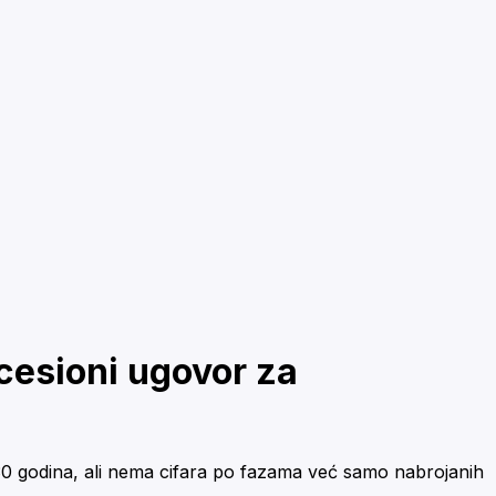
cesioni ugovor za
30 godina, ali nema cifara po fazama već samo nabrojanih