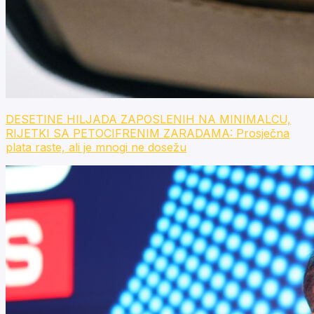
DESETINE HILJADA ZAPOSLENIH NA MINIMALCU,
RIJETKI SA PETOCIFRENIM ZARADAMA: Prosječna
plata raste, ali je mnogi ne dosežu