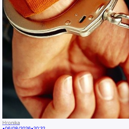
Hronika
•
06/08/2026
•
20:32