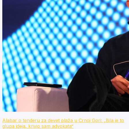
Alabar o tenderu za devet plaža u Crnoj Gori: „Bila je to
glupa ideja, krivio sam advokata“