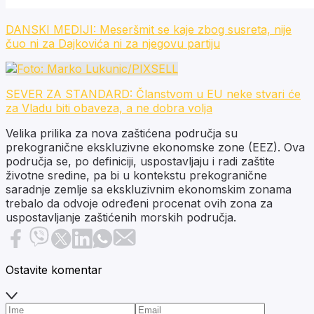
DANSKI MEDIJI: Meseršmit se kaje zbog susreta, nije
čuo ni za Dajkovića ni za njegovu partiju
SEVER ZA STANDARD: Članstvom u EU neke stvari će
za Vladu biti obaveza, a ne dobra volja
Velika prilika za nova zaštićena područja su
prekogranične ekskluzivne ekonomske zone (EEZ). Ova
područja se, po definiciji, uspostavljaju i radi zaštite
životne sredine, pa bi u kontekstu prekogranične
saradnje zemlje sa ekskluzivnim ekonomskim zonama
trebalo da odvoje određeni procenat ovih zona za
uspostavljanje zaštićenih morskih područja.
Ostavite komentar