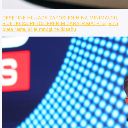
DESETINE HILJADA ZAPOSLENIH NA MINIMALCU,
RIJETKI SA PETOCIFRENIM ZARADAMA: Prosječna
plata raste, ali je mnogi ne dosežu