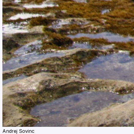
Andrej Sovinc