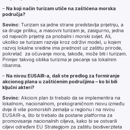
–
Na koji način turizam utiče na zaštićena morska
područja?
Sovinc
: Turizam sa jedne strane predstavlja prijetnju, a
sa druge priliku, a masovni turizam je, zasigurno, jedna
od najvećih prijetnji za priobalni i morski svijet. Ali,
ukoliko se turizam razvija kroz održivi model, u kojem
razvoj lokalne sredine ima prednost uz zaštitu prirode,
pokretač za očuvanje mora, takođe, može biti i turizam.
Primjer takvog oblika turizma je pecanje sa lokalnim
ribarima.
–
Na nivou EUSAIR-a, dali ste predlog za formiranje
akcionog plana u zaštićenim područjima – ko bi bili
ključni akteri?
Sovinc
: Akcioni plan bi trebalo da se implementira na
lokalnom, nacionalnom, prekograničnom niovu između
dvije ili više pomorskih zemalja u regionu i na nivou
EUSAIR-a, što bi trebalo da postane platforma za
promovisanje nacionalnih ciljeva, kako bi se ostvarili
ciljevi određeni EU Strategijom za zaštitu biodiverziteta