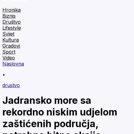
Hronika
Biznis
Društvo
Lifestyle
Svijet
Kultura
Gradovi
Sport
Video
Naslovna
•
drustvo
Jadransko more sa
rekordno niskim udjelom
zaštićenih područja,