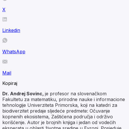
X
Linkedin
WhatsApp
Mail
Kopiraj
Dr. Andrej Sovinc,
je profesor na slovenačkom
Fakultetu za matematiku, prirodne nauke i informacione
tehnologije Univerziteta Primorska, koji na katedri za
biodiverzitet predaje sljedeće predmete: Očuvanje
kopnenih ekosistema, Zaštićena područja i održivo
korišćenje. Autor je brojnih knjiga i jedan od vodećih
eksperata u oblasti životne sredine u Evropi. Posjeduje