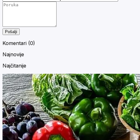
Pošalji
Komentari (
0
)
Najnovije
Najčitanije