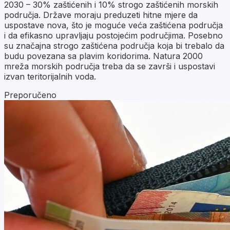
2030 – 30% zaštićenih i 10% strogo zaštićenih morskih
područja. Države moraju preduzeti hitne mjere da
uspostave nova, što je moguće veća zaštićena područja
i da efikasno upravljaju postojećim područjima. Posebno
su značajna strogo zaštićena područja koja bi trebalo da
budu povezana sa plavim koridorima. Natura 2000
mreža morskih područja treba da se završi i uspostavi
izvan teritorijalnih voda.
Preporučeno