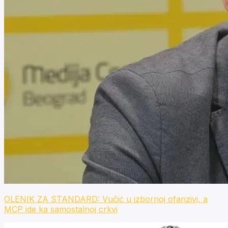
OLENIK ZA STANDARD: Vučić u izbornoj ofanzivi, a
MCP ide ka samostalnoj crkvi