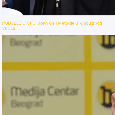
PODJELE U SPC: Joanikije i Metodije u klinču zbog
Vučića