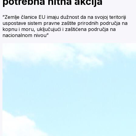
potrebna hitna akcija
”Zemlje članice EU imaju dužnost da na svojoj teritoriji
uspostave sistem pravne zaštite prirodnih područja na
kopnu i moru, uključujući i zaštićena područja na
nacionalnom nivou”