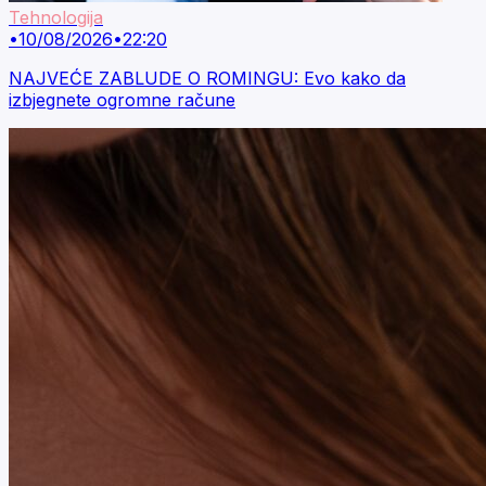
Tehnologija
•
10/08/2026
•
22:20
NAJVEĆE ZABLUDE O ROMINGU: Evo kako da
izbjegnete ogromne račune