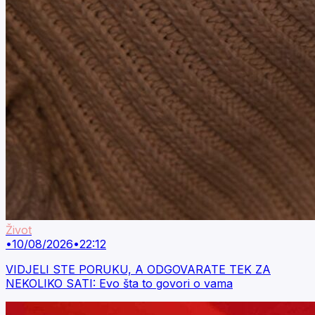
Život
•
10/08/2026
•
22:12
VIDJELI STE PORUKU, A ODGOVARATE TEK ZA
NEKOLIKO SATI: Evo šta to govori o vama