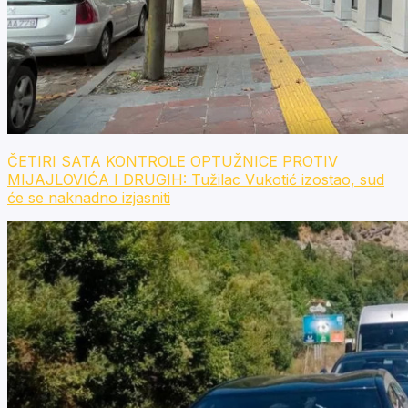
ČETIRI SATA KONTROLE OPTUŽNICE PROTIV
MIJAJLOVIĆA I DRUGIH: Tužilac Vukotić izostao, sud
će se naknadno izjasniti