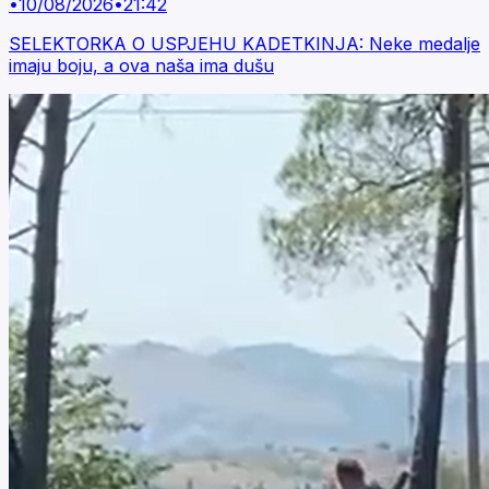
•
10/08/2026
•
21:42
SELEKTORKA O USPJEHU KADETKINJA: Neke medalje
imaju boju, a ova naša ima dušu