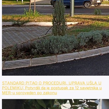
STANDARD PITAO O PROCEDURI, UPRAVA UŠLA U
POLEMIKU: Potvrdili da je postupak za 12 savjetnika u
MER-u sproveden po zakonu