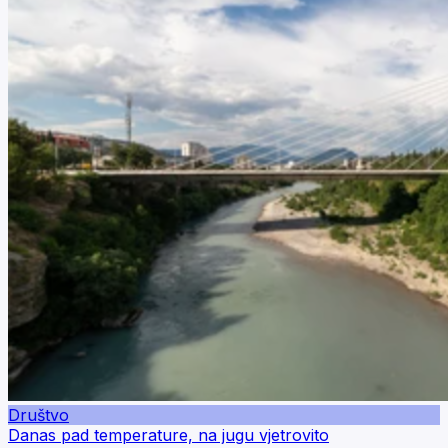
Društvo
Danas pad temperature, na jugu vjetrovito