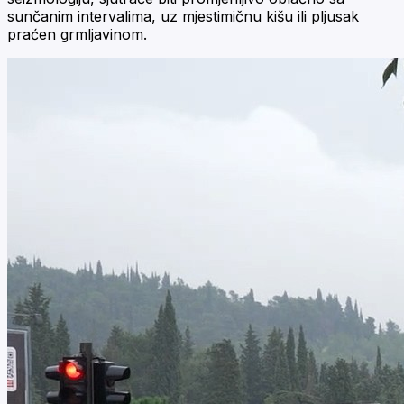
sunčanim intervalima, uz mjestimičnu kišu ili pljusak
praćen grmljavinom.