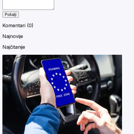
Pošalji
Komentari (
0
)
Najnovije
Najčitanije