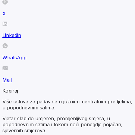
X
Linkedin
WhatsApp
Mail
Kopiraj
Više uslova za padavine u južnim i centralnim predjelima,
u popodnevnim satima.
Vjetar slab do umjeren, promjenljivog smjera, u
popodnevnim satima i tokom noći ponegdje pojačan,
sjevernih smjerova.