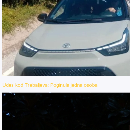
Udes kod Trebaljeva: Poginula jedna osoba