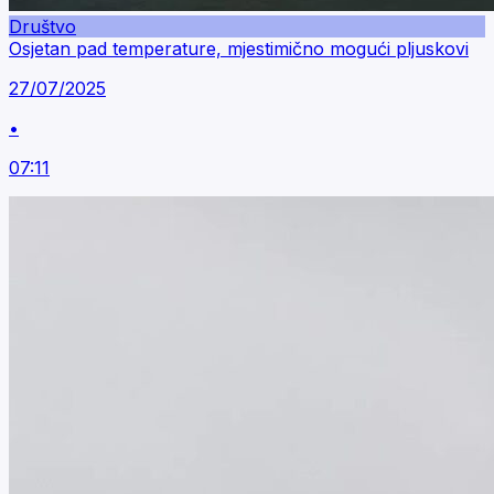
Društvo
Osjetan pad temperature, mjestimično mogući pljuskovi
27/07/2025
•
07:11