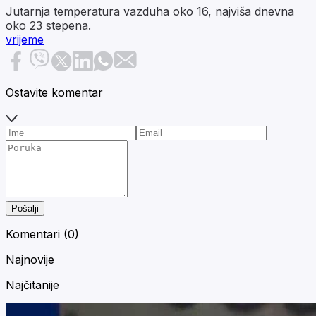
Jutarnja temperatura vazduha oko 16, najviša dnevna
oko 23 stepena.
vrijeme
Ostavite komentar
Pošalji
Komentari (
0
)
Najnovije
Najčitanije