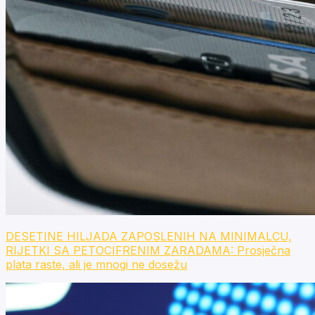
DESETINE HILJADA ZAPOSLENIH NA MINIMALCU,
RIJETKI SA PETOCIFRENIM ZARADAMA: Prosječna
plata raste, ali je mnogi ne dosežu