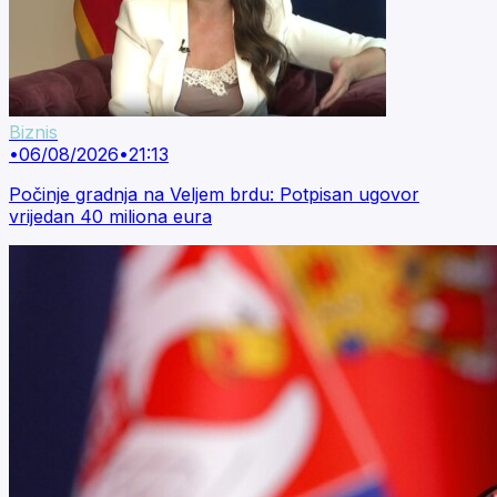
Biznis
•
06/08/2026
•
21:13
Počinje gradnja na Veljem brdu: Potpisan ugovor
vrijedan 40 miliona eura