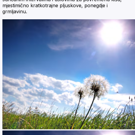
mjestimično kratkotrajne pljuskove, ponegdje i
grmljavinu.