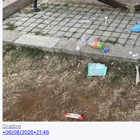
Gradovi
•
06/08/2026
•
21:46