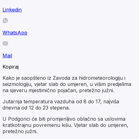
Linkedin
WhatsApp
Mail
Kopiraj
Kako je saopšteno iz Zavoda za hidrometeorologiju i
seizmologiju, vjetar slab do umjeren, u višim predjelima
na sjeveru mjestimično pojačan, pretežno južni.
Jutarnja temperatura vazduha od 8 do 17, najviša
dnevna od 12 do 23 stepena.
U Podgorici će biti promjenljivo oblačno sa uslovima
kratkotrajnu povremenu kišu. Vjetar slab do umjeren,
pretežno južni.