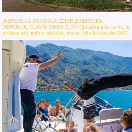
INSPEKCIJA OSPORILA IZBOR DIREKTORA
DEPONIJE, GLAVNI GRAD ĆUTI: Opozicija pita ko mu je
priznao pet godina iskustva, ako je fakultet završio 2021.