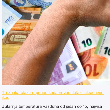
Tri znaka ulaze u period kada novac dolazi lakše nego
ikad
Jutarnja temperatura vazduha od jedan do 15, najviša