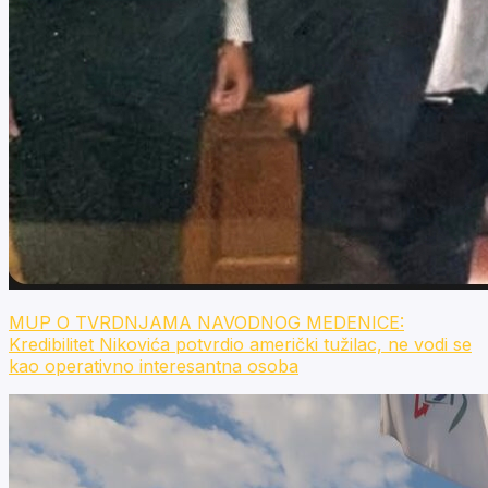
MUP O TVRDNJAMA NAVODNOG MEDENICE:
Kredibilitet Nikovića potvrdio američki tužilac, ne vodi se
kao operativno interesantna osoba