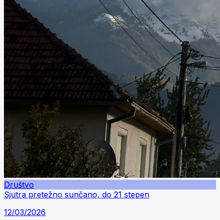
Društvo
Sjutra pretežno sunčano, do 21 stepen
12/03/2026