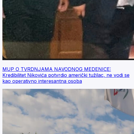
MUP O TVRDNJAMA NAVODNOG MEDENICE:
Kredibilitet Nikovića potvrdio američki tužilac, ne vodi se
kao operativno interesantna osoba