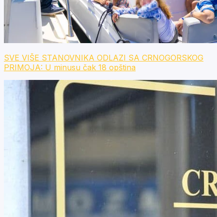
SVE VIŠE STANOVNIKA ODLAZI SA CRNOGORSKOG
PRIMOJA: U minusu čak 18 opština