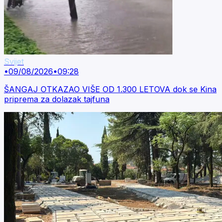
Svijet
•
09/08/2026
•
09:28
ŠANGAJ OTKAZAO VIŠE OD 1.300 LETOVA dok se Kina
priprema za dolazak tajfuna