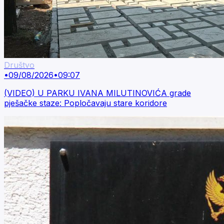
Društvo
•
09/08/2026
•
09:07
(VIDEO) U PARKU IVANA MILUTINOVIĆA grade
pješačke staze: Popločavaju stare koridore