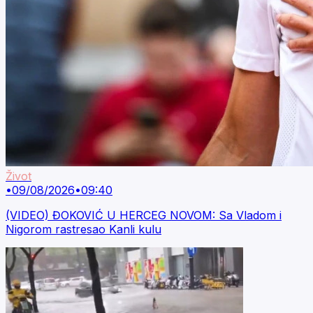
Život
•
09/08/2026
•
09:40
(VIDEO) ĐOKOVIĆ U HERCEG NOVOM: Sa Vladom i
Nigorom rastresao Kanli kulu