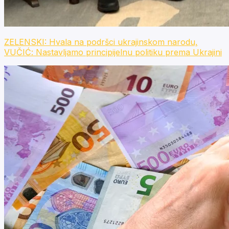
ZELENSKI: Hvala na podršci ukrajinskom narodu,
VUČIĆ: Nastavljamo principijelnu politiku prema Ukrajini