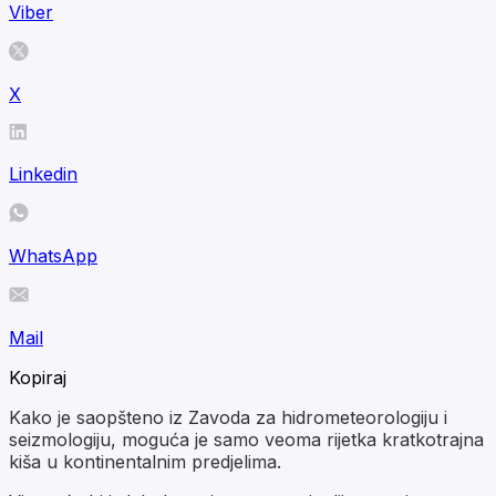
Viber
X
Linkedin
WhatsApp
Mail
Kopiraj
Kako je saopšteno iz Zavoda za hidrometeorologiju i
seizmologiju, moguća je samo veoma rijetka kratkotrajna
kiša u kontinentalnim predjelima.