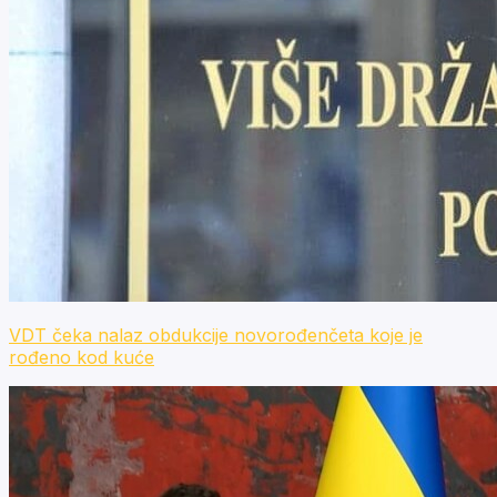
VDT čeka nalaz obdukcije novorođenčeta koje je
rođeno kod kuće