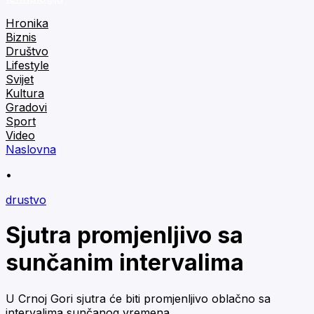
Hronika
Biznis
Društvo
Lifestyle
Svijet
Kultura
Gradovi
Sport
Video
Naslovna
•
drustvo
Sjutra promjenljivo sa
sunčanim intervalima
U Crnoj Gori sjutra će biti promjenljivo oblačno sa
intervalima sunčanog vremena.