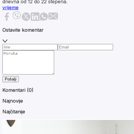
dnevna od 12 do 22 stepena.
vrijeme
Ostavite komentar
Pošalji
Komentari (
0
)
Najnovije
Najčitanije