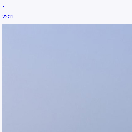
•
22:11