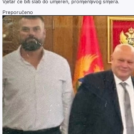
Vjetar će biti slab do umjeren, promjenljivog smjera.
Preporučeno