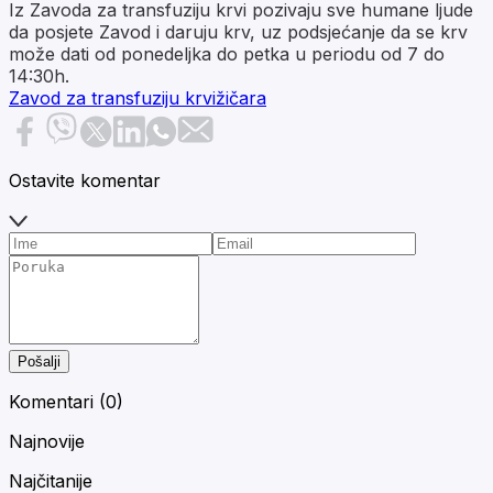
Iz Zavoda za transfuziju krvi pozivaju sve humane ljude
da posjete Zavod i daruju krv, uz podsjećanje da se krv
može dati od ponedeljka do petka u periodu od 7 do
14:30h.
Zavod za transfuziju krvi
žičara
Ostavite komentar
Pošalji
Komentari (
0
)
Najnovije
Najčitanije