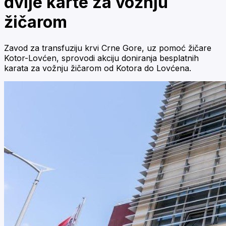
dvije karte za vožnju
žičarom
Zavod za transfuziju krvi Crne Gore, uz pomoć žičare
Kotor-Lovćen, sprovodi akciju doniranja besplatnih
karata za vožnju žičarom od Kotora do Lovćena.