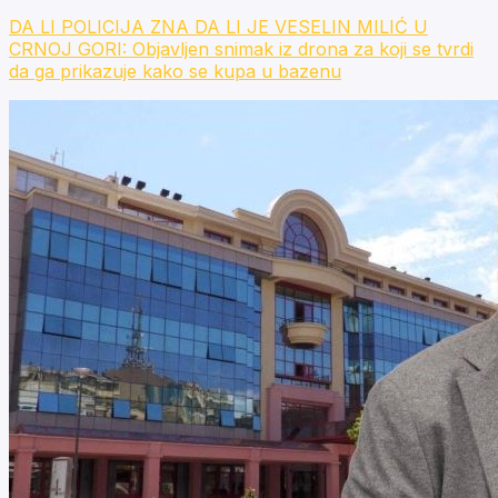
DA LI POLICIJA ZNA DA LI JE VESELIN MILIĆ U
CRNOJ GORI: Objavljen snimak iz drona za koji se tvrdi
da ga prikazuje kako se kupa u bazenu