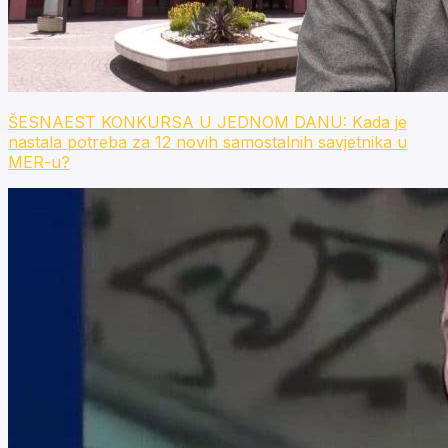
ŠESNAEST KONKURSA U JEDNOM DANU: Kada je
nastala potreba za 12 novih samostalnih savjetnika u
MER-u?