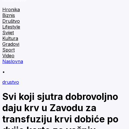
Hronika
Biznis
Društvo
Lifestyle
Svijet
Kultura
Gradovi
Sport
Video
Naslovna
•
drustvo
Svi koji sjutra dobrovoljno
daju krv u Zavodu za
transfuziju krvi dobiće po