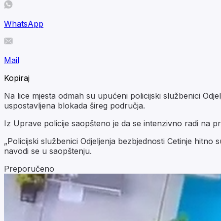
WhatsApp
Mail
Kopiraj
Na lice mjesta odmah su upućeni policijski službenici Odjel
uspostavljena blokada šireg područja.
Iz Uprave policije saopšteno je da se intenzivno radi na p
„Policijski službenici Odjeljenja bezbjednosti Cetinje hitno
navodi se u saopštenju.
Preporučeno