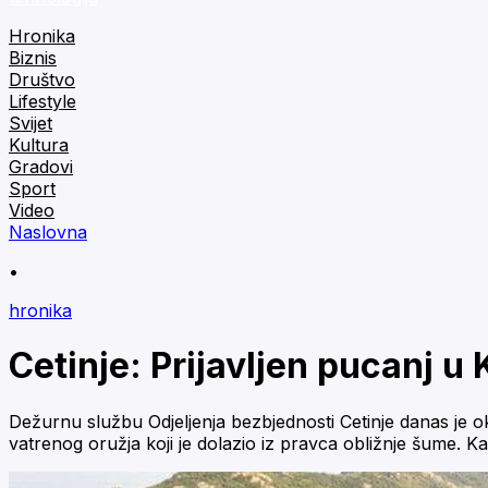
Hronika
Biznis
Društvo
Lifestyle
Svijet
Kultura
Gradovi
Sport
Video
Naslovna
•
hronika
Cetinje: Prijavljen pucanj u 
Dežurnu službu Odjeljenja bezbjednosti Cetinje danas je oko
vatrenog oružja koji je dolazio iz pravca obližnje šume. Ka