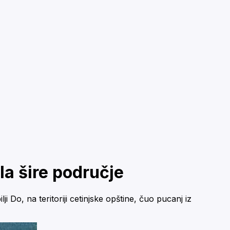
ala šire područje
 Do, na teritoriji cetinjske opštine, čuo pucanj iz