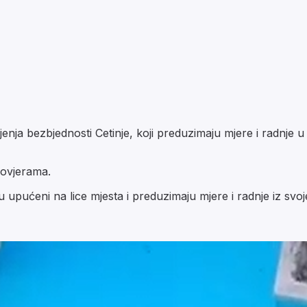
jenja bezbjednosti Cetinje, koji preduzimaju mjere i radnje u
rovjerama.
 su upućeni na lice mjesta i preduzimaju mjere i radnje iz svo