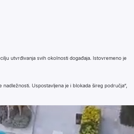
 cilju utvrđivanja svih okolnosti događaja. Istovremeno je
je nadležnosti. Uspostavljena je i blokada šireg područja“,