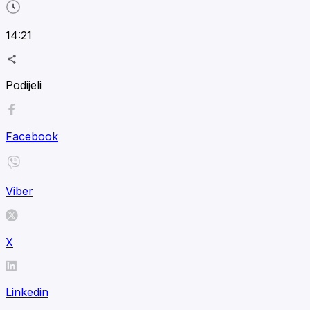
14:21
Podijeli
Facebook
Viber
X
Linkedin