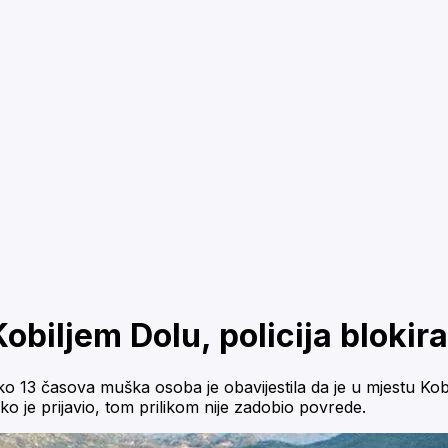
Kobiljem Dolu, policija blokir
 13 časova muška osoba je obavijestila da je u mjestu Kobilji
ko je prijavio, tom prilikom nije zadobio povrede.