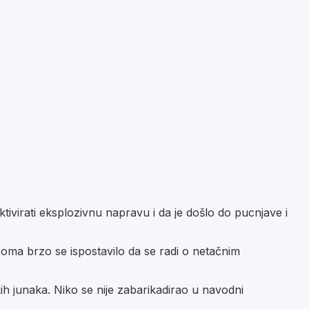
tivirati eksplozivnu napravu i da je došlo do pucnjave i
veoma brzo se ispostavilo da se radi o netačnim
ih junaka. Niko se nije zabarikadirao u navodni