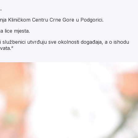
.
jeđenja Kliničkom Centru Crne Gore u Podgorici.
a lice mjesta.
i službenici utvrđuju sve okolnosti događaja, a o ishodu
vata.“