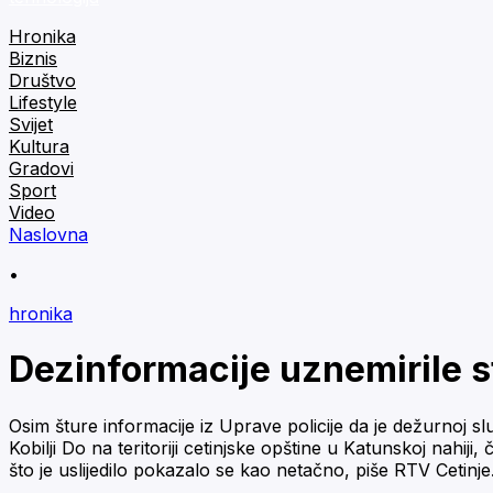
Hronika
Biznis
Društvo
Lifestyle
Svijet
Kultura
Gradovi
Sport
Video
Naslovna
•
hronika
Dezinformacije uznemirile s
Osim šture informacije iz Uprave policije da je dežurnoj s
Kobilji Do na teritoriji cetinjske opštine u Katunskoj nahij
što je uslijedilo pokazalo se kao netačno, piše RTV Cetinje