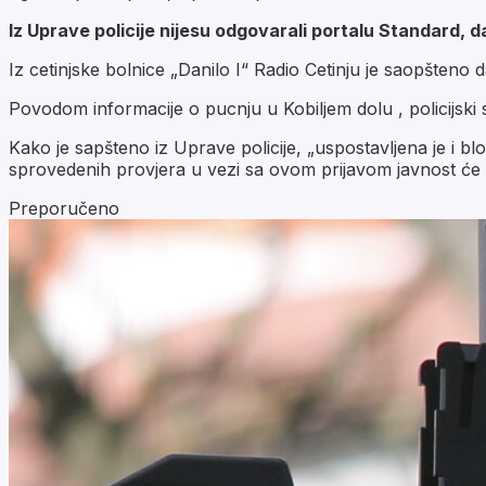
Iz Uprave policije nijesu odgovarali portalu Standard, da
Iz cetinjske bolnice „Danilo I“ Radio Cetinju je saopšteno da
Povodom informacije o pucnju u Kobiljem dolu , policijski s
Kako je sapšteno iz Uprave policije, „uspostavljena je i b
sprovedenih provjera u vezi sa ovom prijavom javnost će 
Preporučeno