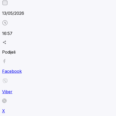
13/05/2026
16:57
Podijeli
Facebook
Viber
X