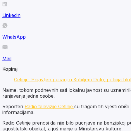
Linkedin
WhatsApp
Mail
Kopiraj
Cetinje: Prijavljen pucanj u Kobiljem Dolu, policija blo
Naime, tokom podnevnih sati lokalnu javnost su uznemirile,
ranjavanja jedne osobe.
Reporteri
Radio televizije Cetinje
su tragom tih vijesti obiš
informacijama.
Radio Cetinje prenosi da nije bilo pucnjave na benzijskoj 
ugostiteljski objekat, a još manje u Ministarsvu kulture.