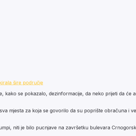
kirala šire područje
 kako se pokazalo, dezinformacije, da neko prijeti da će ak
li sva mjesta za koja se govorilo da su poprište obračuna i 
pumpi, niti je bilo pucnjave na završetku bulevara Crnogorsk