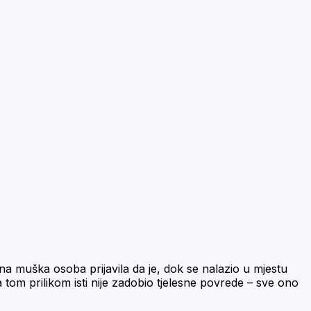
dna muška osoba prijavila da je, dok se nalazio u mjestu
da tom prilikom isti nije zadobio tjelesne povrede – sve ono