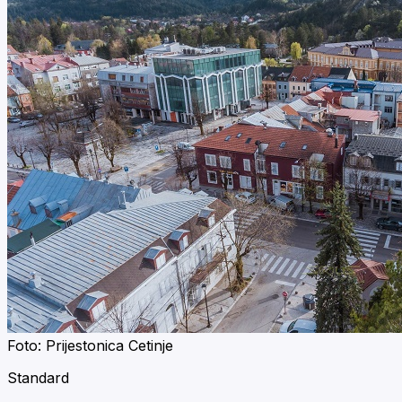
Foto: Prijestonica Cetinje
Standard