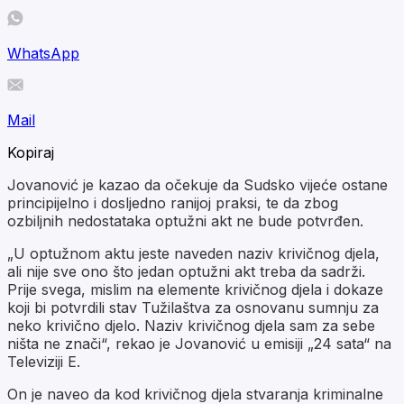
WhatsApp
Mail
Kopiraj
Jovanović je kazao da očekuje da Sudsko vijeće ostane
principijelno i dosljedno ranijoj praksi, te da zbog
ozbiljnih nedostataka optužni akt ne bude potvrđen.
„U optužnom aktu jeste naveden naziv krivičnog djela,
ali nije sve ono što jedan optužni akt treba da sadrži.
Prije svega, mislim na elemente krivičnog djela i dokaze
koji bi potvrdili stav Tužilaštva za osnovanu sumnju za
neko krivično djelo. Naziv krivičnog djela sam za sebe
ništa ne znači“, rekao je Jovanović u emisiji „24 sata“ na
Televiziji E.
On je naveo da kod krivičnog djela stvaranja kriminalne