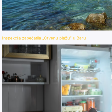
Inspekcija zapečatila „Crvenu plažu” u Baru