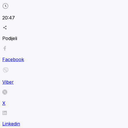
20:47
Podijeli
Facebook
Viber
X
Linkedin