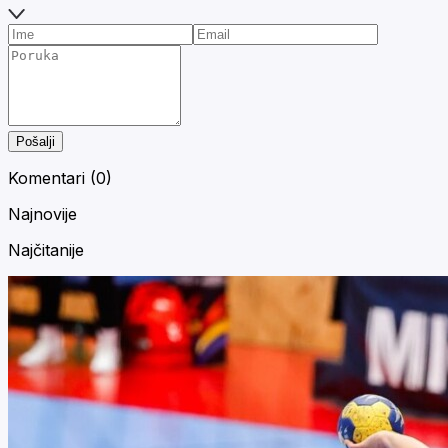
Pošalji
Komentari (
0
)
Najnovije
Najčitanije