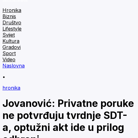
Hronika
Biznis
Društvo
Lifestyle
Svijet
Kultura
Gradovi
Sport
Video
Naslovna
•
hronika
Jovanović: Privatne poruke
ne potvrđuju tvrdnje SDT-
a, optužni akt ide u prilog