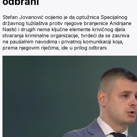
odbrani
Stefan Jovanović ocijenio je da optužnica Specijalnog
državnog tužilaštva protiv njegove branjenice Andrijane
Nastić i drugih nema ključne elemente krivičnog djela
stvaranja kriminalne organizacije, tvrdeći da se zasniva
na paušalnim navodima i privatnoj komunikaciji koja,
prema njegovim riječima, ide u prilog odbrani.