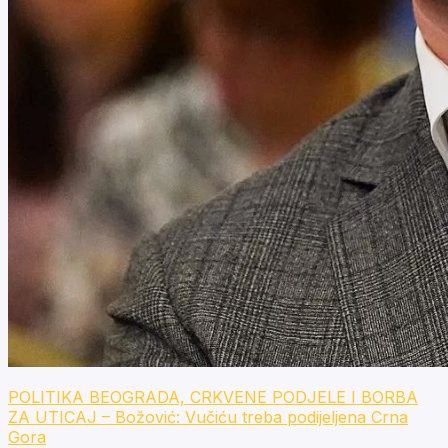
POLITIKA BEOGRADA, CRKVENE PODJELE I BORBA
ZA UTICAJ – Božović: Vučiću treba podijeljena Crna
Gora