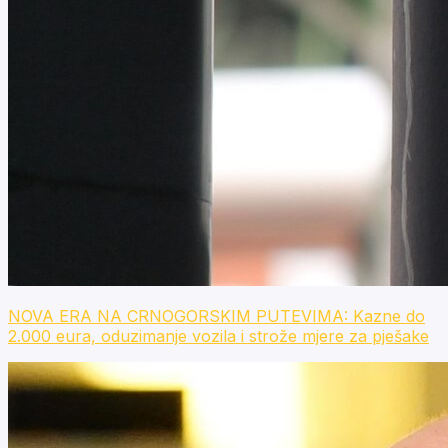
NOVA ERA NA CRNOGORSKIM PUTEVIMA: Kazne do
2.000 eura, oduzimanje vozila i strože mjere za pješake