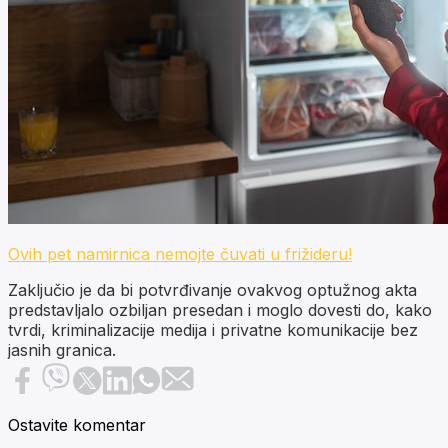
Ovih pet namirnica nemojte čuvati u frižideru!
Zaključio je da bi potvrđivanje ovakvog optužnog akta
predstavljalo ozbiljan presedan i moglo dovesti do, kako
tvrdi, kriminalizacije medija i privatne komunikacije bez
jasnih granica.
Ostavite komentar