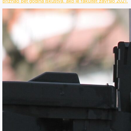
priznao pet godina iskustva, ako je fakultet završio 2021.