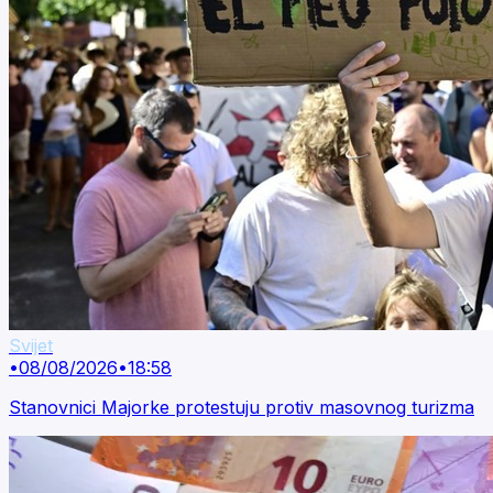
Svijet
•
08/08/2026
•
18:58
Stanovnici Majorke protestuju protiv masovnog turizma