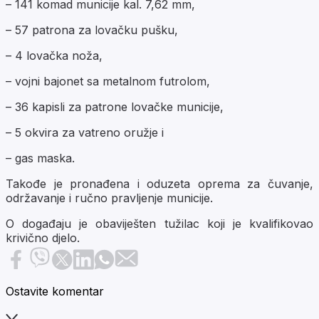
– 141 komad municije kal. 7,62 mm,
– 57 patrona za lovačku pušku,
– 4 lovačka noža,
– vojni bajonet sa metalnom futrolom,
– 36 kapisli za patrone lovačke municije,
– 5 okvira za vatreno oružje i
– gas maska.
Takođe je pronađena i oduzeta oprema za čuvanje,
održavanje i ručno pravljenje municije.
O događaju je obaviješten tužilac koji je kvalifikovao
krivično djelo.
Ostavite komentar