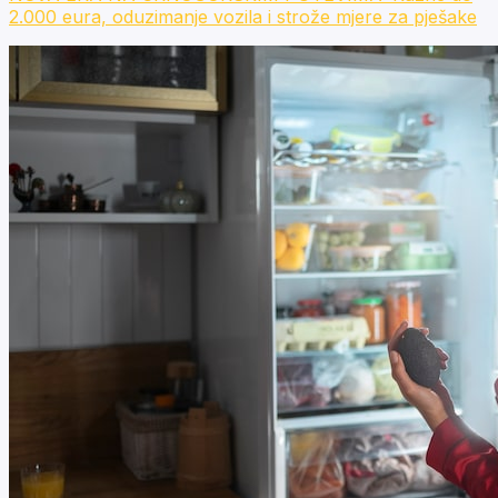
2.000 eura, oduzimanje vozila i strože mjere za pješake