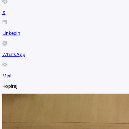
X
Linkedin
WhatsApp
Mail
Kopiraj