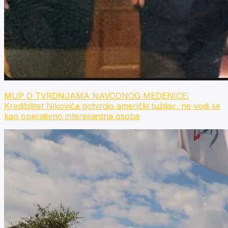
MUP O TVRDNJAMA NAVODNOG MEDENICE:
Kredibilitet Nikovića potvrdio američki tužilac, ne vodi se
kao operativno interesantna osoba