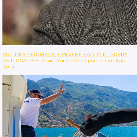
POLITIKA BEOGRADA, CRKVENE PODJELE I BORBA
ZA UTICAJ – Božović: Vučiću treba podijeljena Crna
Gora