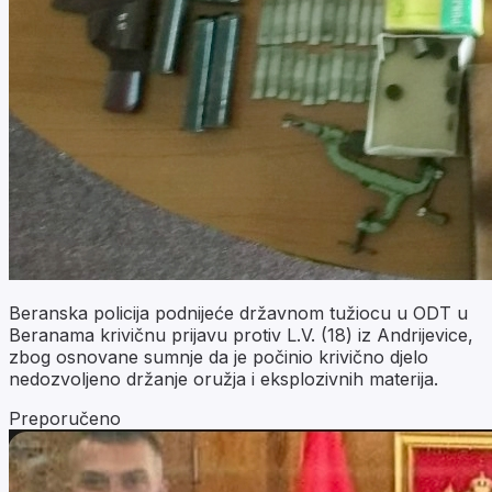
Beranska policija podnijeće državnom tužiocu u ODT u
Beranama krivičnu prijavu protiv L.V. (18) iz Andrijevice,
zbog osnovane sumnje da je počinio krivično djelo
nedozvoljeno držanje oružja i eksplozivnih materija.
Preporučeno