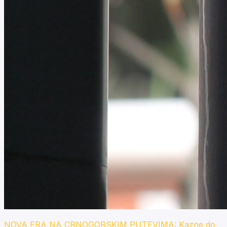
NOVA ERA NA CRNOGORSKIM PUTEVIMA: Kazne do