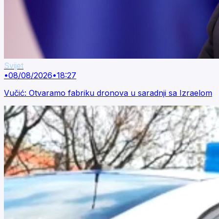
Svijet
•
08/08/2026
•
18:27
Vučić: Otvaramo fabriku dronova u saradnji sa Izraelom