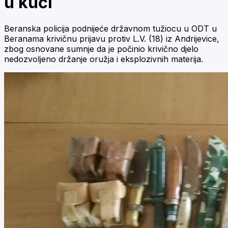
u kući
Beranska policija podnijeće državnom tužiocu u ODT u
Beranama krivičnu prijavu protiv L.V. (18) iz Andrijevice,
zbog osnovane sumnje da je počinio krivično djelo
nedozvoljeno držanje oružja i eksplozivnih materija.