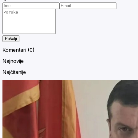
Pošalji
Komentari (
0
)
Najnovije
Najčitanije