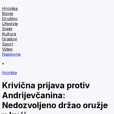
Hronika
Biznis
Društvo
Lifestyle
Svijet
Kultura
Gradovi
Sport
Video
Naslovna
•
hronika
Krivična prijava protiv
Andrijevčanina:
Nedozvoljeno držao oružje