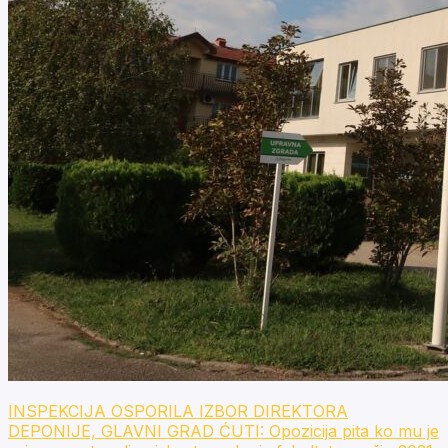
INSPEKCIJA OSPORILA IZBOR DIREKTORA
DEPONIJE, GLAVNI GRAD ĆUTI: Opozicija pita ko mu je