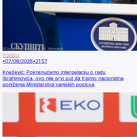
Politika
•
07/08/2026
•
21:57
Knežević: Pokrenućemo interpelaciju o radu
Ibrahimovića, ovo nije prvi put da trpimo nacionalna
poniženja Ministarstva vanjskih poslova