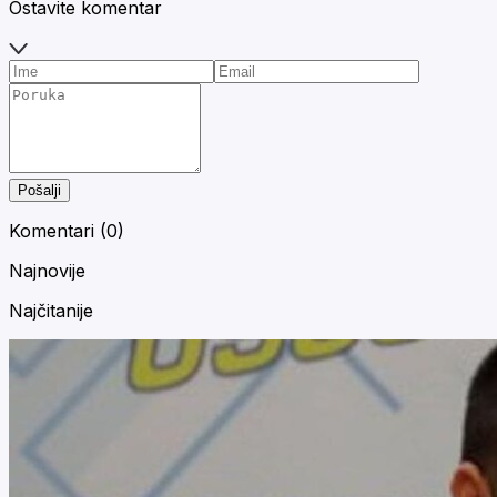
Ostavite komentar
Pošalji
Komentari (
0
)
Najnovije
Najčitanije