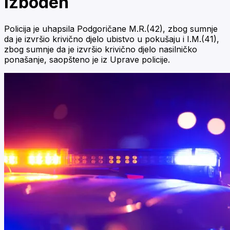
izboden
Policija je uhapsila Podgoričane M.R.(42), zbog sumnje
da je izvršio krivično djelo ubistvo u pokušaju i I.M.(41),
zbog sumnje da je izvršio krivično djelo nasilničko
ponašanje, saopšteno je iz Uprave policije.