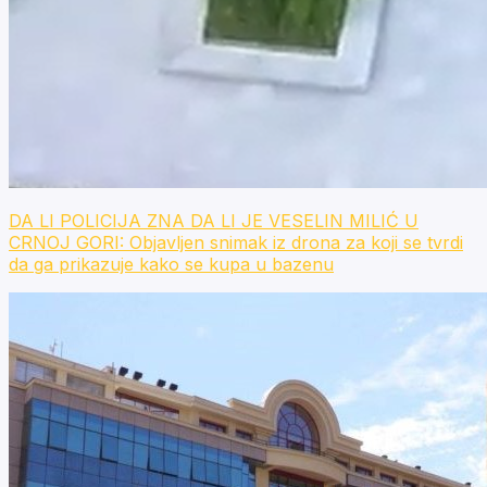
DA LI POLICIJA ZNA DA LI JE VESELIN MILIĆ U
CRNOJ GORI: Objavljen snimak iz drona za koji se tvrdi
da ga prikazuje kako se kupa u bazenu