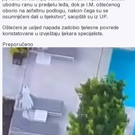
ubodnu ranu u predjelu leđa, dok je I.M. oštećenog
oborio na asfaltnu podlogu, nakon čega su se
osumnjičeni dali u bjekstvo”, saopštili su iz UP.
Oštećeni je usljed napada zadobio tjelesne povrede
konstatovane u izvještaju ljekara specijaliste.
Preporučeno