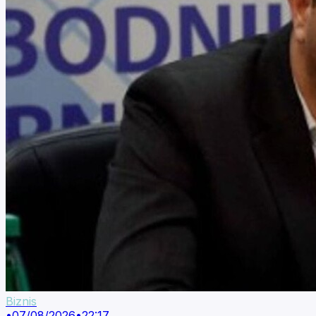
Biznis
•
07/08/2026
•
22:17