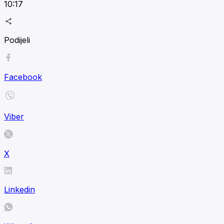
10:17
Podijeli
Facebook
Viber
X
Linkedin