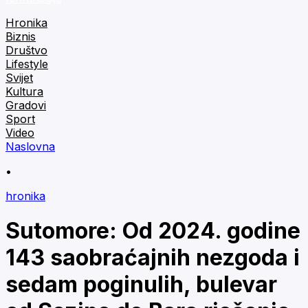
Hronika
Biznis
Društvo
Lifestyle
Svijet
Kultura
Gradovi
Sport
Video
Naslovna
•
hronika
Sutomore: Od 2024. godine
143 saobraćajnih nezgoda i
sedam poginulih, bulevar