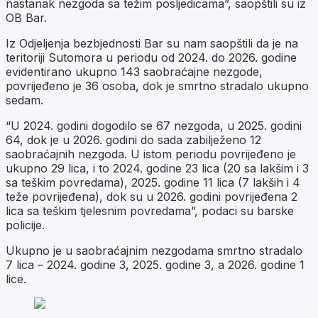
nastanak nezgoda sa težim posljedicama”, saopštili su iz
OB Bar.
Iz Odjeljenja bezbjednosti Bar su nam saopštili da je na
teritoriji Sutomora u periodu od 2024. do 2026. godine
evidentirano ukupno 143 saobraćajne nezgode,
povrijeđeno je 36 osoba, dok je smrtno stradalo ukupno
sedam.
“U 2024. godini dogodilo se 67 nezgoda, u 2025. godini
64, dok je u 2026. godini do sada zabilježeno 12
saobraćajnih nezgoda. U istom periodu povrijeđeno je
ukupno 29 lica, i to 2024. godine 23 lica (20 sa lakšim i 3
sa teškim povredama), 2025. godine 11 lica (7 lakših i 4
teže povrijeđena), dok su u 2026. godini povrijeđena 2
lica sa teškim tjelesnim povredama”, podaci su barske
policije.
Ukupno je u saobraćajnim nezgodama smrtno stradalo
7 lica – 2024. godine 3, 2025. godine 3, a 2026. godine 1
lice.