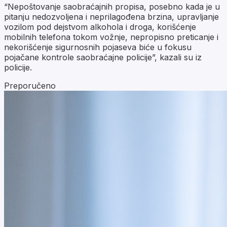
“Nepoštovanje saobraćajnih propisa, posebno kada je u
pitanju nedozvoljena i neprilagođena brzina, upravljanje
vozilom pod dejstvom alkohola i droga, korišćenje
mobilnih telefona tokom vožnje, nepropisno preticanje i
nekorišćenje sigurnosnih pojaseva biće u fokusu
pojačane kontrole saobraćajne policije”, kazali su iz
policije.
Preporučeno