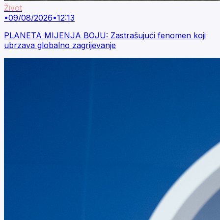
Život
•
09/08/2026
•
12:13
PLANETA MIJENJA BOJU: Zastrašujući fenomen koji
ubrzava globalno zagrijevanje