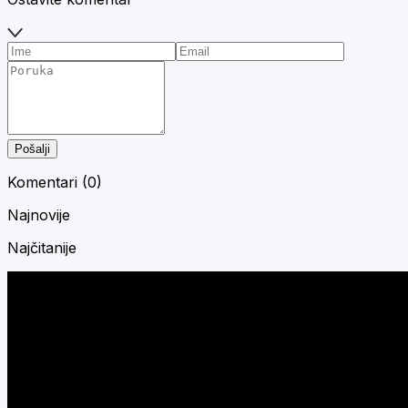
Pošalji
Komentari (
0
)
Najnovije
Najčitanije