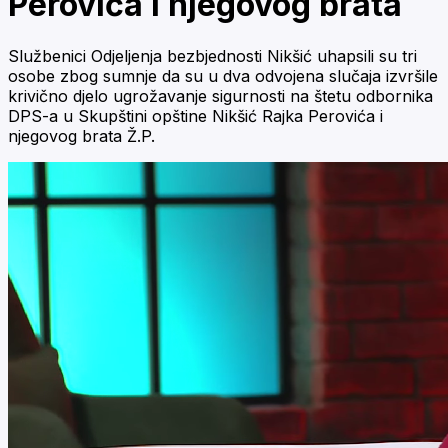
Perovića i njegovog brata
Službenici Odjeljenja bezbjednosti Nikšić uhapsili su tri
osobe zbog sumnje da su u dva odvojena slučaja izvršile
krivično djelo ugrožavanje sigurnosti na štetu odbornika
DPS-a u Skupštini opštine Nikšić Rajka Perovića i
njegovog brata Ž.P.