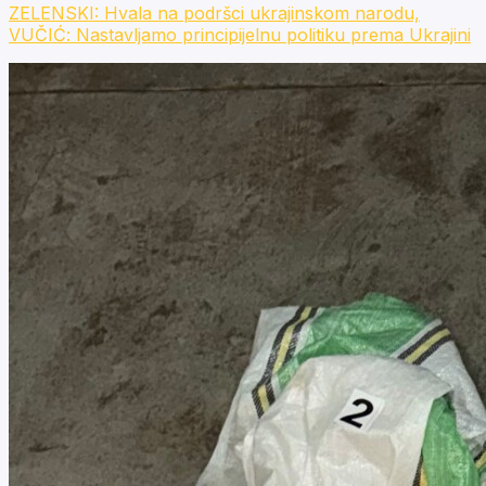
ZELENSKI: Hvala na podršci ukrajinskom narodu,
VUČIĆ: Nastavljamo principijelnu politiku prema Ukrajini