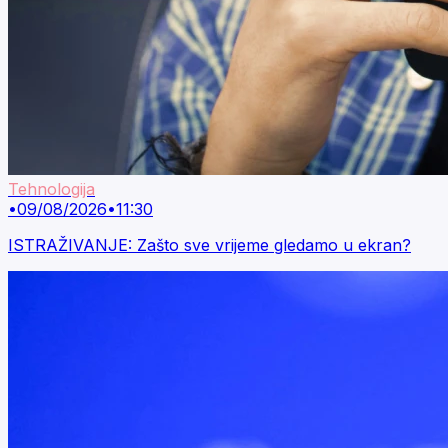
Tehnologija
•
09/08/2026
•
11:30
ISTRAŽIVANJE: Zašto sve vrijeme gledamo u ekran?