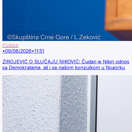
Politika
•
09/08/2026
•
11:51
ZIROJEVIĆ O SLUČAJU NIKOVIĆ: Čudan je Nikin odnos
sa Demokratama, ali i sa našom konzulkom u Njujorku