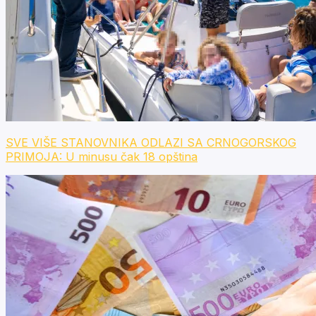
SVE VIŠE STANOVNIKA ODLAZI SA CRNOGORSKOG
PRIMOJA: U minusu čak 18 opština