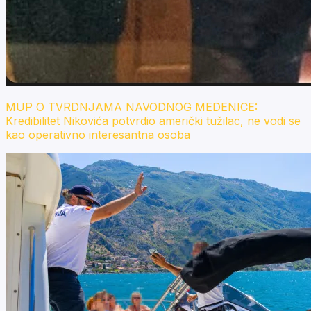
MUP O TVRDNJAMA NAVODNOG MEDENICE:
Kredibilitet Nikovića potvrdio američki tužilac, ne vodi se
kao operativno interesantna osoba