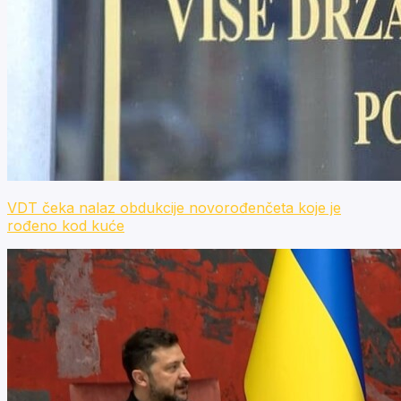
VDT čeka nalaz obdukcije novorođenčeta koje je
rođeno kod kuće