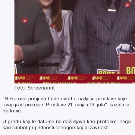
Foto: Screenprint
“Neka ova pobjeda bude uvod u najlješe proslave koje
ovaj grad poznaje. Proslave 21. maja i 13. jula”, kazala je
Radonić.
U gradu koji te datume ne doživljava kao protokol, nego
kao simbol pripadnosti crnogorskoj državnosti.