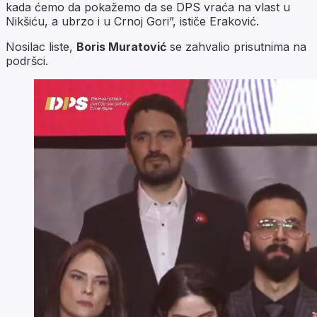
kada ćemo da pokažemo da se DPS vraća na vlast u
Nikšiću, a ubrzo i u Crnoj Gori”, ističe Eraković.
Nosilac liste,
Boris Muratović
se zahvalio prisutnima na
podršci.