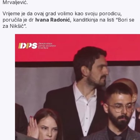
Mrvaljević.
Vrijeme je da ovaj grad volimo kao svoju porodicu,
poručila je dr
Ivana Radonić
, kanditkinja na listi “Bori se
za Nikšič”.