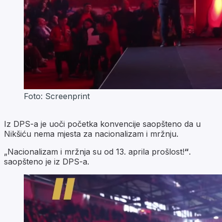
Foto: Screenprint
Iz DPS-a je uoči početka konvencije saopšteno da u
Nikšiću nema mjesta za nacionalizam i mržnju.
„Nacionalizam i mržnja su od 13. aprila prošlost!
“
.
saopšteno je iz DPS-a.