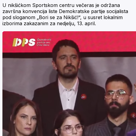
U nikšićkom Sportskom centru večeras je održana
završna konvencija liste Demokratske partije socijalista
pod sloganom „Bori se za Nikšić!“, u susret lokalnim
izborima zakazanim za nedjelju, 13. april.