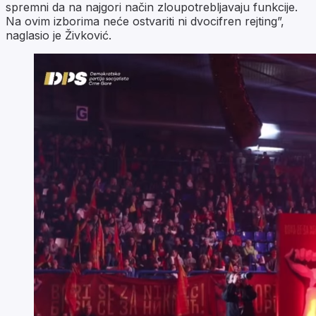
spremni da na najgori način zloupotrebljavaju funkcije.
Na ovim izborima neće ostvariti ni dvocifren rejting”,
naglasio je Živković.