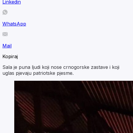
Linkedin
WhatsApp
Mail
Kopiraj
Sala je puna ljudi koji nose crnogorske zastave i koji
uglas pjevaju patriotske pjesme.