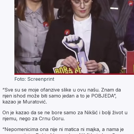
Foto: Screenprint
“Sve su se moje ofanzive slike u ovu našu. Znam da
njen ishod može biti samo jedan a to je POBJEDA”,
kazao je Muratović.
On je kazao da se ne bore samo za Nikšić i bolji život u
njemu, nego za Crnu Goru.
“Nepomenicima ona nije ni matica ni majka, a nama je