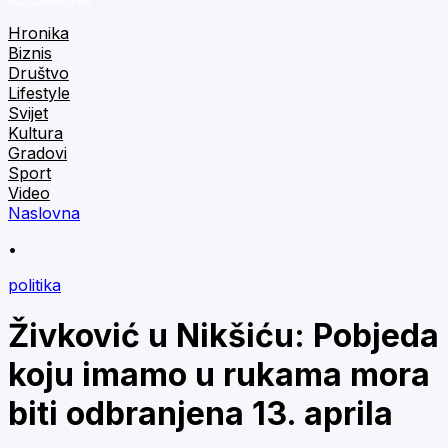
Hronika
Biznis
Društvo
Lifestyle
Svijet
Kultura
Gradovi
Sport
Video
Naslovna
•
politika
Živković u Nikšiću: Pobjeda
koju imamo u rukama mora
biti odbranjena 13. aprila