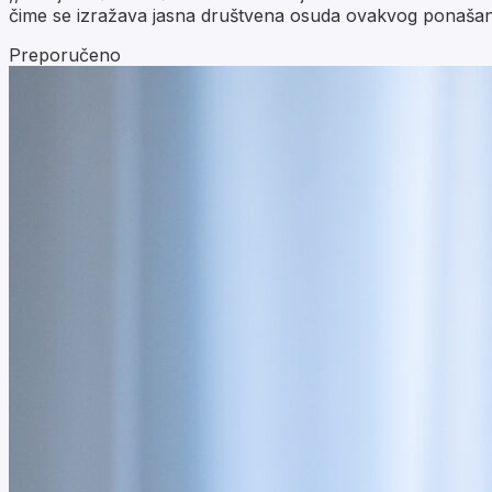
čime se izražava jasna društvena osuda ovakvog ponašanj
Preporučeno