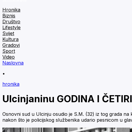
Hronika
Biznis
Društvo
Lifestyle
Svijet
Kultura
Gradovi
Sport
Video
Naslovna
•
hronika
Ulcinjaninu GODINA I ČETI
Osnovni sud u Ulcinju osudio je S.M. (32) iz tog grada na
nakon što je policijskog službenika udario pesnicom u gla