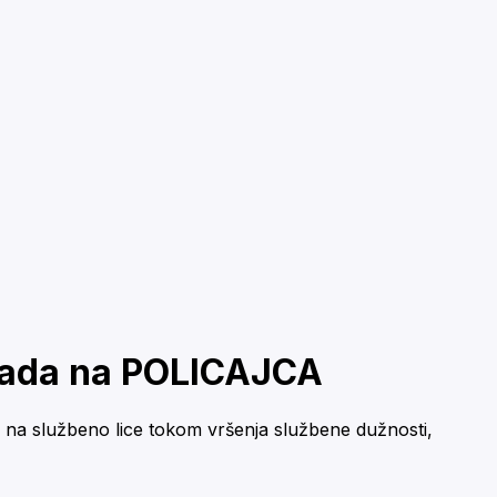
pada na POLICAJCA
a na službeno lice tokom vršenja službene dužnosti,