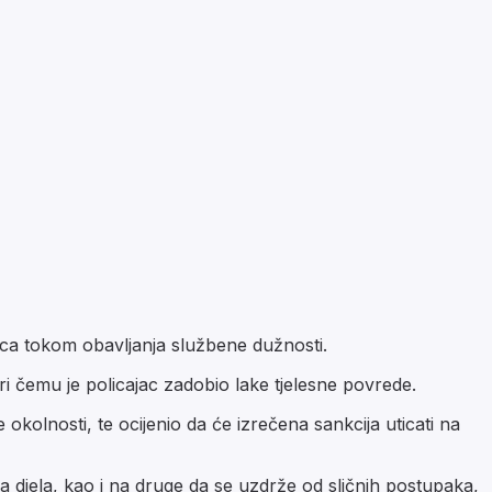
jca tokom obavljanja službene dužnosti.
ri čemu je policajac zadobio lake tjelesne povrede.
kolnosti, te ocijenio da će izrečena sankcija uticati na
 djela, kao i na druge da se uzdrže od sličnih postupaka,