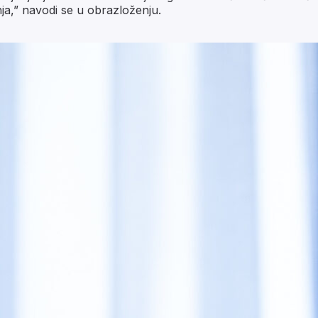
a,” navodi se u obrazloženju.